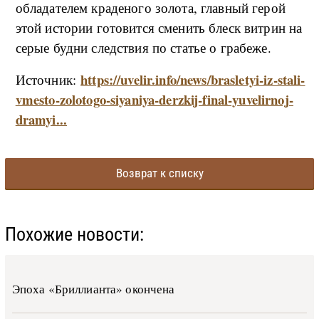
обладателем краденого золота, главный герой
этой истории готовится сменить блеск витрин на
серые будни следствия по статье о грабеже.
https://uvelir.info/news/brasletyi-iz-stali-
Источник:
vmesto-zolotogo-siyaniya-derzkij-final-yuvelirnoj-
dramyi...
Возврат к списку
Похожие новости:
Эпоха «Бриллианта» окончена