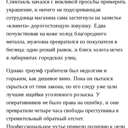
Спектакль начался с вежливой просьбы примерить
украшение, и ничего не подозревающая
сотрудница магазина сама застегнула на запястье
«клиента» дорогостоящую ловушку. Едва
почувствовав на коже холод благородного
металла, мужчина превратился из покупателя в
беглеца: один резкий рывок, и блеск золота исчез
в лабиринтах городских улиц.
Однако триумф грабителя был недолгим и
горьким, как дешевое вино. Пока он пытался
скрыться от тени закона, по его следу уже шли
лучшие ищейки уголовного розыска. У
оперативников не было права на ошибку, и они
превратили четыре часа свободы преступника в
стремительный обратный отсчет.
Профессиональное чутье привело полицию к цели