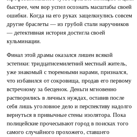
быстрее, чем вор успел осознать масштабы своей
ошибки. Когда на его руках защелкнулись совсем
другие браслеты — из грубой стали наручников
— детективная история достигла своей
кульминации.
Финал этой драмы оказался лишен всякой
эстетики: тридцатисемилетний местный житель,
уже знакомый с тюремными нарами, признался,
что избавился от сокровища, продав его первому
встречному за бесценок. Деньги мгновенно
растворились в личных нуждах, оставив после
себя лишь уголовное дело и перспективу надолго
вернуться в привычные стены изолятора. Пока
полицейские прочесывают город в поисках того
самого случайного прохожего, ставшего