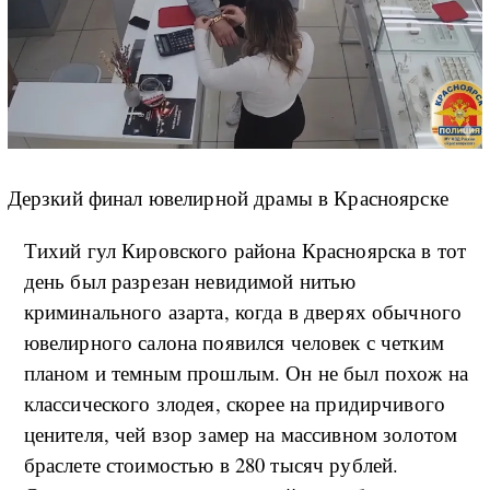
Дерзкий финал ювелирной драмы в Красноярске
Тихий гул Кировского района Красноярска в тот
день был разрезан невидимой нитью
криминального азарта, когда в дверях обычного
ювелирного салона появился человек с четким
планом и темным прошлым. Он не был похож на
классического злодея, скорее на придирчивого
ценителя, чей взор замер на массивном золотом
браслете стоимостью в 280 тысяч рублей.