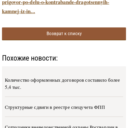
prigovor-po-delu-o-kontrabande-dragotsennyih-
kamnej-iz-in...
Возврат к списку
Похожие новости:
Количество оформленных договоров составило более
5,4 тыс.
Структурные сдвиги в реестре спецучета ФПП
Сотрудники вневедомственной охраны Росгвардии в