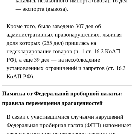
касались незаконного импорта (ввоза), 16 дел
— экспорта (вывоза).
Кроме того, было заведено 307 дел об
административных правонарушениях, львиная
доля которых (255 дел) пришлась на
недекларирование товаров (ч. 1 ст. 16.2 КоАП
РФ), а еще 39 дел — на несоблюдение
установленных ограничений и запретов (ст. 16.3
КоАП РФ).
Памятка от Федеральной пробирной палаты:
правила перемещения драгоценностей
В связи с участившимися случаями нарушений
Федеральная пробирная палата (ФПП) напоминает
ключевые правила перемещения ювелирных