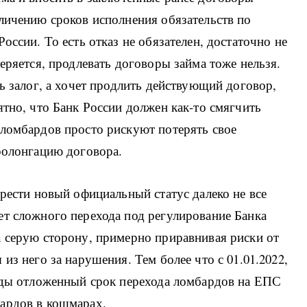
личению сроков исполнения обязательств по
оссии. То есть отказ не обязателен, достаточно не
еряется, продлевать договоры займа тоже нельзя.
ь залог, а хочет продлить действующий договор,
ятно, что Банк России должен как-то смягчить
 ломбардов просто рискуют потерять свое
ролонгацию договора.
брести новый официальный статус далеко не все
ет сложного перехода под регулирование Банка
а серую сторону, примерно приравнивая риски от
из него за нарушения. Тем более что с 01.01.2022,
ажды отложенный срок перехода ломбардов на ЕПС
ардов в кошмарах.