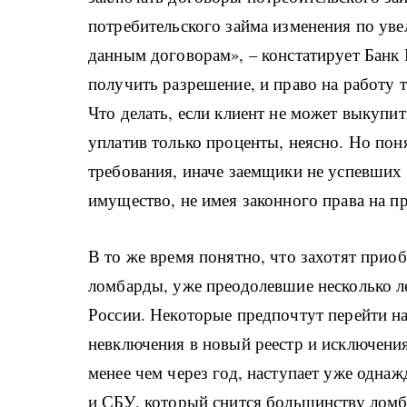
потребительского займа изменения по уве
данным договорам», – констатирует Банк Р
получить разрешение, и право на работу т
Что делать, если клиент не может выкупит
уплатив только проценты, неясно. Но пон
требования, иначе заемщики не успевших
имущество, не имея законного права на п
В то же время понятно, что захотят прио
ломбарды, уже преодолевшие несколько л
России. Некоторые предпочтут перейти н
невключения в новый реестр и исключения 
менее чем через год, наступает уже одн
и СБУ, который снится большинству ломб