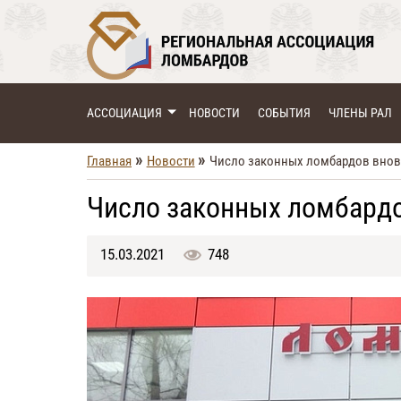
АССОЦИАЦИЯ
НОВОСТИ
СОБЫТИЯ
ЧЛЕНЫ РАЛ
»
»
Главная
Новости
Число законных ломбардов вновь
Число законных ломбардо
15.03.2021
748