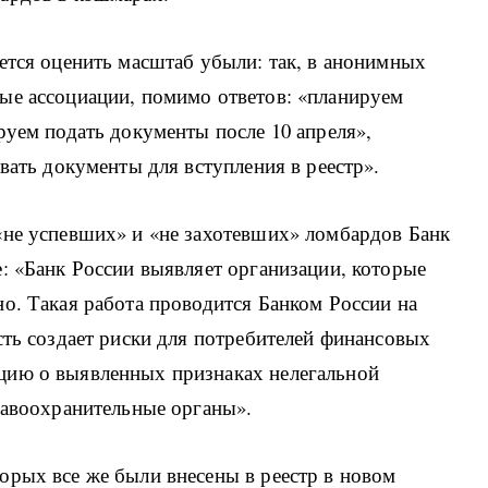
ется оценить масштаб убыли: так, в анонимных
ые ассоциации, помимо ответов: «планируем
руем подать документы после 10 апреля»,
вать документы для вступления в реестр».
«не успевших» и «не захотевших» ломбардов Банк
: «Банк России выявляет организации, которые
о. Такая работа проводится Банком России на
сть создает риски для потребителей финансовых
цию о выявленных признаках нелегальной
равоохранительные органы».
орых все же были внесены в реестр в новом