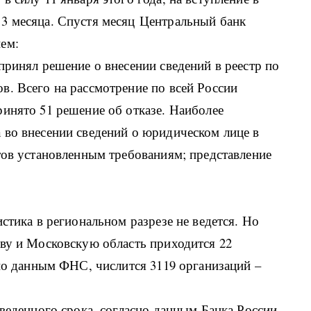
3 месяца. Спустя месяц Центральный банк
ем:
принял решение о внесении сведений в реестр по
в. Всего на рассмотрение по всей России
инято 51 решение об отказе. Наиболее
 во внесении сведений о юридическом лице в
тов установленным требованиям; представление
стика в региональном разрезе не ведется. Но
кву и Московскую область приходится 22
 по данным ФНС, числится 3119 организаций –
тведенного срока, согласно данным Банка России,