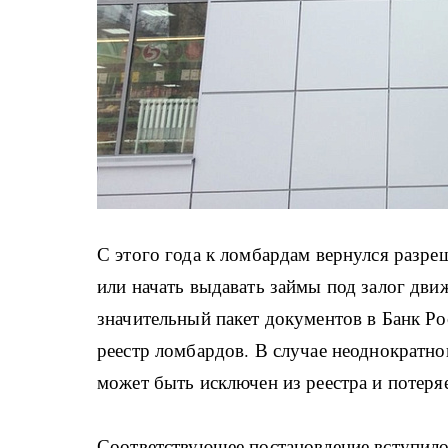
С этого года к ломбардам вернулся разр
или начать выдавать займы под залог дв
значительный пакет документов в Банк Р
реестр ломбардов. В случае неоднократн
может быть исключен из реестра и потеряе
Соответствующее постановление вступило в