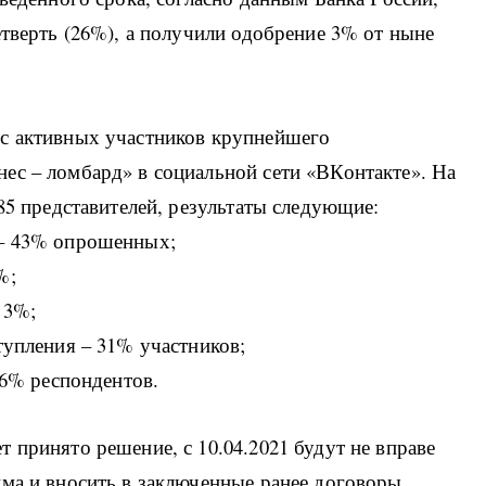
етверть (26%), а получили одобрение 3% от ныне
с активных участников крупнейшего
ес – ломбард» в социальной сети «ВКонтакте». На
85 представителей, результаты следующие:
 – 43% опрошенных;
%;
 3%;
тупления – 31% участников;
 6% респондентов.
 принято решение, с 10.04.2021 будут не вправе
йма и вносить в заключенные ранее договоры