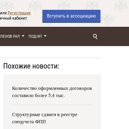
или
Регистрация
Вступить
в ассоциацию
личный кабинет
ЧЛЕНОВ РАЛ
ПОД/ФТ
Похожие новости:
Количество оформленных договоров
составило более 5,4 тыс.
Структурные сдвиги в реестре
спецучета ФПП