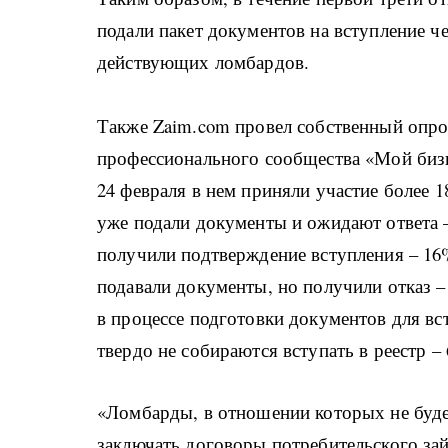
подали пакет документов на вступление ч
действующих ломбардов.
Также Zaim.com провел собственный опро
профессионального сообщества «Мой бизн
24 февраля в нем приняли участие более 1
уже подали документы и ожидают ответа
получили подтверждение вступления – 16
подавали документы, но получили отказ –
в процессе подготовки документов для вс
твердо не собираются вступать в реестр –
«Ломбарды, в отношении которых не будет
заключать договоры потребительского за