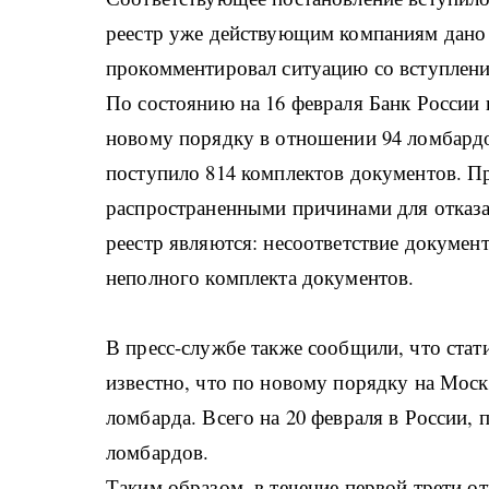
реестр уже действующим компаниям дано 
прокомментировал ситуацию со вступлени
По состоянию на 16 февраля Банк России 
новому порядку в отношении 94 ломбардо
поступило 814 комплектов документов. Пр
распространенными причинами для отказа
реестр являются: несоответствие докумен
неполного комплекта документов.
В пресс-службе также сообщили, что стати
известно, что по новому порядку на Мос
ломбарда. Всего на 20 февраля в России,
ломбардов.
Таким образом, в течение первой трети о