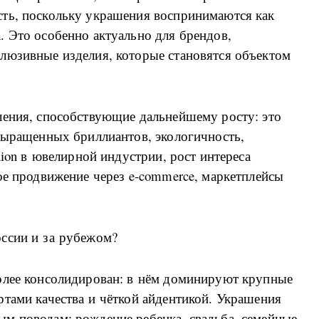
ть, поскольку украшения воспринимаются как
. Это особенно актуально для брендов,
люзивные изделия, которые становятся объектом
ления, способствующие дальнейшему росту: это
 выращенных бриллиантов, экологичность,
hion в ювелирной индустрии, рост интереса
ое продвижение через e-commerce, маркетплейсы
ссии и за рубежом?
олее консолидирован: в нём доминируют крупные
тами качества и чёткой айдентикой. Украшения
м поводам: рождение ребенка, свадьба, семейные