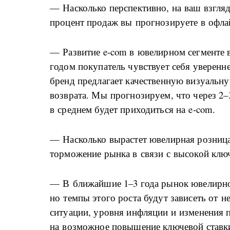
— Насколько перспективно, на ваш взгляд
процент продаж вы прогнозируете в офла
— Развитие e-com в ювелирном сегменте 
годом покупатель чувствует себя уверен
бренд предлагает качественную визуальн
возврата. Мы прогнозируем, что через 2
в среднем будет приходиться на e-com.
— Насколько вырастет ювелирная розница
торможение рынка в связи с высокой клю
— В ближайшие 1–3 года рынок ювелирно
но темпы этого роста будут зависеть от 
ситуации, уровня инфляции и изменения 
на возможное повышение ключевой ставк