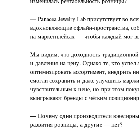
изменилась рентабельность розницы?
— Panacea Jewelry Lab присутствует во вс
вдохновляющие офлайн-пространства, соб
на маркетплейсах — чтобы каждый мог вы
Мы видим, что доходность традиционной 
и давления на цену. Однако те, кто успел
оптимизировать ассортимент, внедрить и
смогли сохранить и даже улучшить маржи
чувствительным к цене, но при этом поку
выигрывают бренды с чётким позиционир
— Почему одни производители ювелирных
развития розницы, а другие — нет?