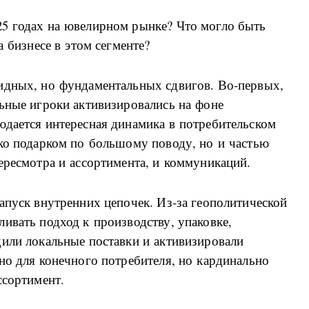
5 годах на ювелирном рынке? Что могло быть
а бизнесе в этом сегменте?
идных, но фундаментальных сдвигов. Во-первых,
ьные игроки активизировались на фоне
юдается интересная динамика в потребительском
ько подарком по большому поводу, но и частью
ересмотра и ассортимента, и коммуникаций.
апуск внутренних цепочек. Из-за геополитической
ивать подход к производству, упаковке,
дили локальные поставки и активизировали
но для конечного потребителя, но кардинально
ссортимент.