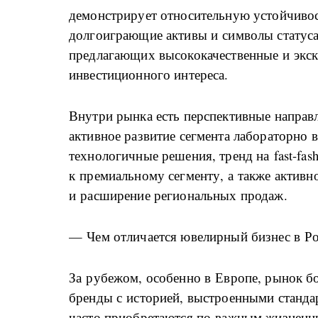
демонстрирует относительную устойчивос
долгоиграющие активы и символы статуса
предлагающих высококачественные и экск
инвестиционного интереса.
Внутри рынка есть перспективные направ
активное развитие сегмента лабораторно
технологичные решения, тренд на fast-fas
к премиальному сегменту, а также активн
и расширение региональных продаж.
— Чем отличается ювелирный бизнес в Ро
За рубежом, особенно в Европе, рынок б
бренды с историей, выстроенными стандар
часто приобретаются по важным жизненны