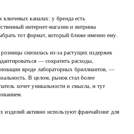
ех ключевых каналах: у бренда есть
ственный интернет-магазин и витрины
брать тот формат, который ближе именно ему.
розницы снизилась из-за растущих издержек
 адаптироваться — сократить расходы,
нновации вроде лабораторных бриллиантов, —
нальность. В целом, рынок стал более
патель хочет уникальности и смысла, и тут
ованием.
 изделий активно используют франчайзинг для