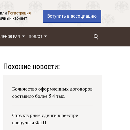
или
Регистрация
Вступить
в ассоциацию
личный кабинет
ЧЛЕНОВ РАЛ
ПОД/ФТ
Похожие новости:
Количество оформленных договоров
составило более 5,4 тыс.
Структурные сдвиги в реестре
спецучета ФПП