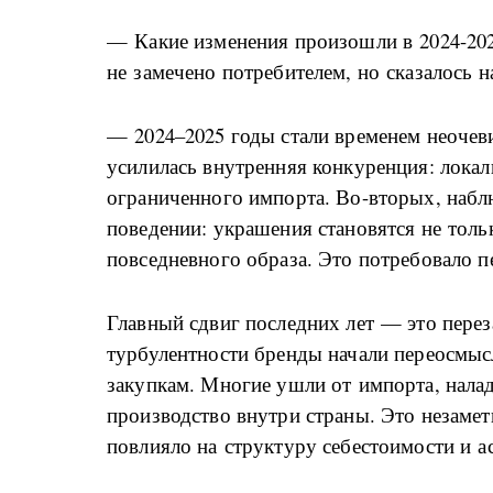
— Какие изменения произошли в 2024-202
не замечено потребителем, но сказалось н
— 2024–2025 годы стали временем неочев
усилилась внутренняя конкуренция: локал
ограниченного импорта. Во-вторых, набл
поведении: украшения становятся не тол
повседневного образа. Это потребовало п
Главный сдвиг последних лет — это перез
турбулентности бренды начали переосмысл
закупкам. Многие ушли от импорта, нала
производство внутри страны. Это незамет
повлияло на структуру себестоимости и а