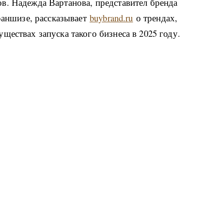
в. Надежда Вартанова, представител бренда
франшизе, рассказывает
buybrand.ru
о трендах,
ществах запуска такого бизнеса в 2025 году.