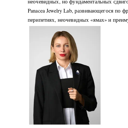
неочевидных, но фундаментальных сдвиго
Panacea Jewelry Lab, развивающегося по 
перипетиях, неочевидных «ямах» и преиму