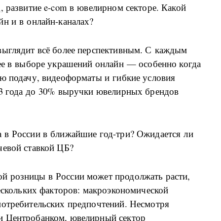
, развитие e-com в ювелирном секторе. Какой
йн и в онлайн-каналах?
выглядит всё более перспективным. С каждым
нее в выборе украшений онлайн — особенно когда
ую подачу, видеоформаты и гибкие условия
–3 года до 30% выручки ювелирных брендов
 в России в ближайшие год-три? Ожидается ли
чевой ставкой ЦБ?
й розницы в России может продолжать расти,
нескольких факторов: макроэкономической
потребительских предпочтений. Несмотря
и Центробанком, ювелирный сектор