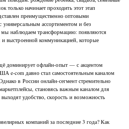
ок только начинает проходить этот этап
едставлен преимущественно оптовыми
с универсальным ассортиментом и без
 мы наблюдаем трансформацию: появляются
м и выстроенной коммуникацией, которые
ещё доминирует офлайн-опыт — с акцентом
 США e-com давно стал самостоятельным каналом
днако в России онлайн-сегмент стремительно
 маркетплейсы, становясь важным каналом для
 выходят удобство, скорость и возможность
велирных компаний за последние 3 года? Как