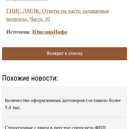
ГИИС ДМДК: Ответы на часто задаваемые
вопросы. Часть
10
ЮвелирИнфо
Источник:
Возврат к списку
Похожие новости:
Количество оформленных договоров составило более
5,4 тыс.
Структурные сдвиги в реестре спецучета ФПП