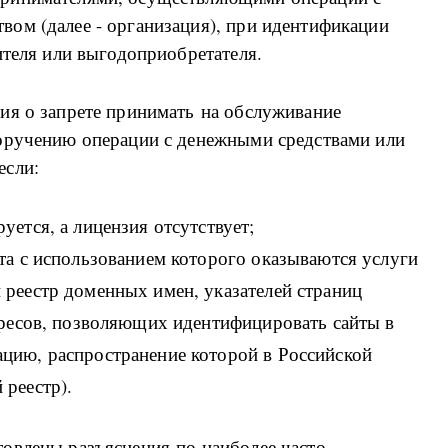
ом (далее - организация), при идентификации
ителя или выгодоприобретателя.
ия о запрете принимать на обслуживание
оручению операции с денежными средствами или
если:
уется, а лицензия отсутствует;
та с использованием которого оказываются услуги
 реестр доменных имен, указателей страниц
адресов, позволяющих идентифицировать сайты в
цию, распространение которой в Российской
 реестр).
овлены разъяснения по наиболее часто