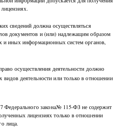
льной информации допускается для получения
 лицензиях.
аких сведений должна осуществляться
лов документов и (или) надлежащим образом
ых и иных информационных систем органов,
 право осуществления деятельности должно
х видов деятельности или только в отношении
и 7 Федерального закона№ 115-ФЗ не содержит
полученных лицензиях только в отношении
го лица.