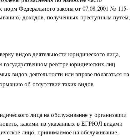
 норм Федерального закона от 07.08.2001 № 115-
мыванию) доходов, полученных преступным путем,
оверку видов деятельности юридического лица,
м государственном реестре юридических лиц
ых видов деятельности или вправе полагаться на
рмацию об отсутствии таких видов
ридического лица на обслуживание у организации
ановить, какими из указанных в ЕГРЮЛ видами
дическое лицо, принимаемое на обслуживание,