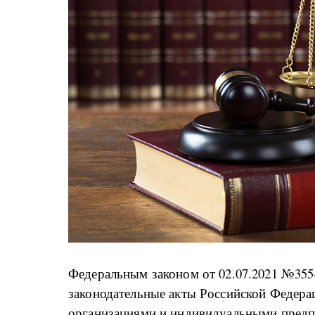
Федеральным законом от 02.07.2021 №355
законодательные акты Российской Федера
организациями и индивидуальными пред