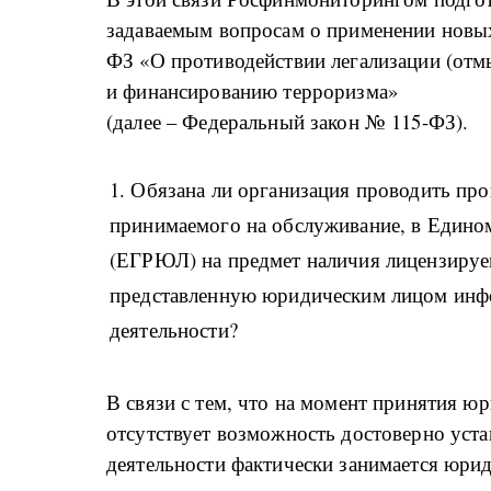
задаваемым вопросам о применении новых
ФЗ «О противодействии легализации (от
и финансированию терроризма»
(далее – Федеральный закон № 115-ФЗ).
1. Обязана ли организация проводить пр
принимаемого на обслуживание, в Едино
(ЕГРЮЛ) на предмет наличия лицензируем
представленную юридическим лицом инфо
деятельности?
В связи с тем, что на момент принятия ю
отсутствует возможность достоверно уст
деятельности фактически занимается юри