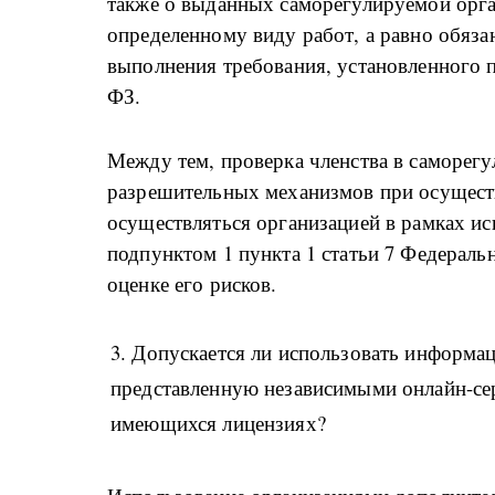
также о выданных саморегулируемой орга
определенному виду работ, а равно обяз
выполнения требования, установленного п
ФЗ.
Между тем, проверка членства в саморегу
разрешительных механизмов при осущест
осуществляться организацией в рамках и
подпунктом 1 пункта 1 статьи 7 Федераль
оценке его рисков.
3. Допускается ли использовать информа
представленную независимыми онлайн-сер
имеющихся лицензиях?