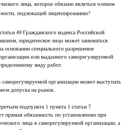
ческого лица, которое обязано являться членом
льности, подлежащей лицензированию?
 статьи 49 Гражданского кодекса Российской
аконом, юридическое лицо может заниматься
на основании специального разрешения
й организации или выданного саморегулируемой
определенному виду работ.
в саморегулируемой организации может выступать
мом допуска на рынок.
третьим подпункта 1 пункта 1 статьи 7
ет прямая обязанность по установлению при
ического лица в саморегулируемой организации, а