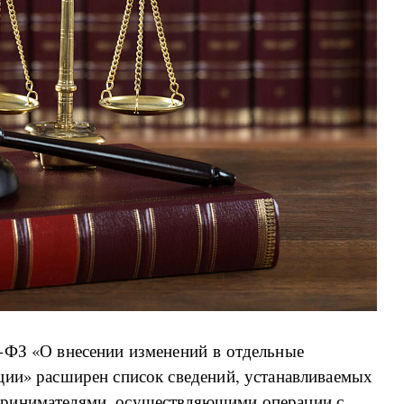
-ФЗ «О внесении изменений в отдельные
ции» расширен список сведений, устанавливаемых
принимателями, осуществляющими операции с