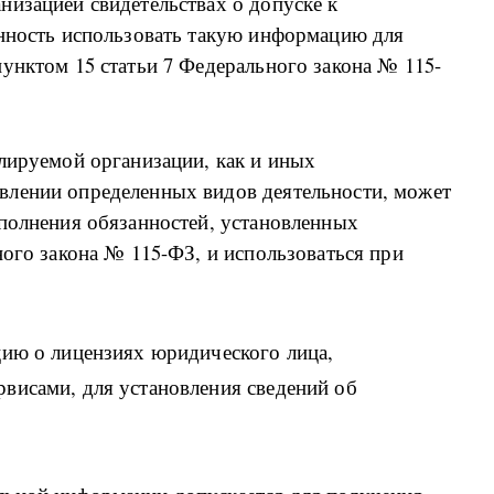
низацией свидетельствах о допуске к
анность использовать такую информацию для
унктом 15 статьи 7 Федерального закона № 115-
лируемой организации, как и иных
влении определенных видов деятельности, может
сполнения обязанностей, установленных
ного закона № 115-ФЗ, и использоваться при
цию о лицензиях юридического лица,
висами, для установления сведений об