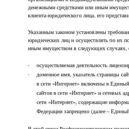
денежными средствами или иным имуществ
клиента-юридического лица, его представ
Указанным законом установлены требован
юридических лиц и осуществлять по их п
иным имуществом в следующих случаях, 
осуществляемая деятельность лицензир
доменное имя, указатель страницы сай
в сети «Интернет» включены в Единый
сайтов в сети «Интернет» и сетевых 
сети «Интернет», содержащие информа
Федерации запрещено (далее – Единый
В этой связи Росфинмониторингом подгот