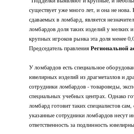
"Подделки выявляют и крупные, и неболь
существует уже много лет, и она не нова.
сдаваемых в ломбард, является незначит
ломбардов доля таких изделий у мелких и
крупных игроков рынка эта доля менее 0,
Региональной а
Председатель правления
У ломбардов есть специальное оборудова
ювелирных изделий из драгметаллов и дра
сотрудники ломбардов - товароведы, эксп
специальных учебных центрах. Однако го
ломбард готовит таких специалистов сам,
указанные сотрудники ломбардов несут 
ответственность за подлинность ювелирны