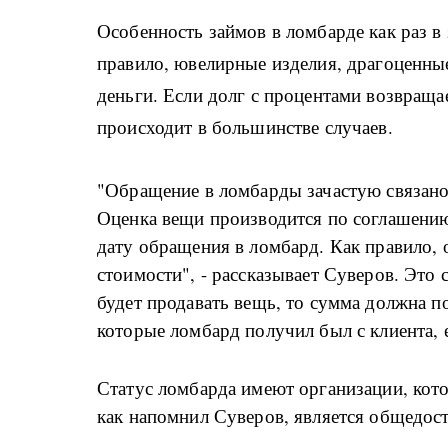
Особенность займов в ломбарде как раз в 
правило, ювелирные изделия, драгоценны
деньги. Если долг с процентами возвращае
происходит в большинстве случаев.
"Обращение в ломбарды зачастую связано
Оценка вещи производится по соглашению 
дату обращения в ломбард. Как правило,
стоимости", - рассказывает Суверов. Это 
будет продавать вещь, то сумма должна п
которые ломбард получил был с клиента, 
Статус ломбарда имеют организации, кото
как напомнил Суверов, является общедос