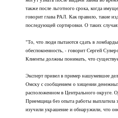
также после льготного срока, когда имущ
говорит глава РАЛ. Как правило, такие из
последующей сортировки. О таких случа
"То, что люди пытаются сдать в ломбард
обеспокоенность, - говорит Сергей Сувер
Клиенты должны понимать, что существует
Эксперт привел в пример нашумевшее дел
Омску с сообщением о хищении денежных
расположенном в Центрального округе. Од
Приемщица без опыта работы выплатила за
изучили украшение и обнаружили, что оно