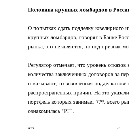
Половина крупных ломбардов в России
О попытках сдать подделку ювелирного из
крупных ломбардов, говорят в Банке Росс
рынка, это не является, но под признак м
Регулятор отмечает, что уровень отказов 
количества заключенных договоров за пер
отказывают, то выявленная подделка ювел
распространенных причин. На это указали
портфель которых занимает 77% всего рын
ознакомилась "РГ".