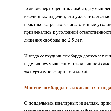
Если эксперт-оценщик ломбарда умышлен
ювелирных изделий, это уже считается м
практике встречаются аналогичные уголо
привлекались к уголовной ответственнос
лишения свободы до 2,5 лет.
Иногда сотрудник ломбарда допускает ош
изделия неумышленно, из-за лишней само
экспертизу ювелирных изделий.
Многие ломбарды сталкиваются с подд
О поддельных ювелирных изделиях, прин
могут узнать после выдачи займа во врем