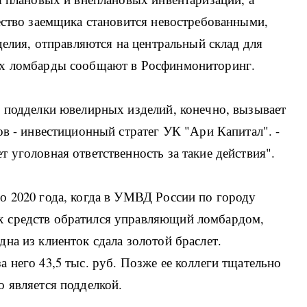
ество заемщика становится невостребованными,
делия, отправляются на центральный склад для
ях ломбарды сообщают в Росфинмониторинг.
ы подделки ювелирных изделий, конечно, вызывает
ов - инвестиционный стратег УК "Ари Капитал". -
 уголовная ответственность за такие действия".
о 2020 года, когда в УМВД России по городу
 средств обратился управляющий ломбардом,
на из клиенток сдала золотой браслет.
 него 43,5 тыс. руб. Позже ее коллеги тщательно
 является подделкой.