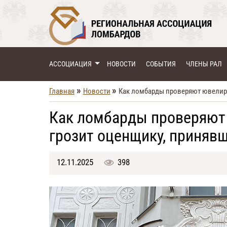
АССОЦИАЦИЯ
НОВОСТИ
СОБЫТИЯ
ЧЛЕНЫ РАЛ
»
»
Главная
Новости
Как ломбарды проверяют ювелирн
Как ломбарды проверяют 
грозит оценщику, приняв
12.11.2025
398