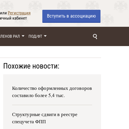
или
Регистрация
Вступить
в ассоциацию
личный кабинет
ЧЛЕНОВ РАЛ
ПОД/ФТ
Похожие новости:
Количество оформленных договоров
составило более 5,4 тыс.
Структурные сдвиги в реестре
спецучета ФПП