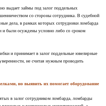
но выдает займы под залог поддельных
ошенничеством со стороны сотрудника. В судебной
вные дела, в рамках которых сотрудники ломбарда
ти и были осуждены условно либо со сроком
ибки и принимает в залог поддельные ювелирные
уверенности, не считая нужным проводить
елками, но выявить их помогает оборудование
ятых в залог сотрудником ломбарда, ломбарды
я плановых и внеплановых инвентаризаций, а