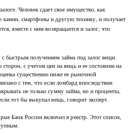
залоге. Человек сдает свое имущество, как
е камни, смартфоны и другую технику, и получает
тся, вместе с ним возвращается и залог, что
 с быстрым получением займа под залог вещи.
сторон, с учетом цен на вещь и ее состоянии на
 оценка существенно ниже ее рыночной
связано с тем, что если ломбард впоследствии
окрывать не только сумму займа, но и проценты,
если тот бы выкупал вещь, говорит эксперт.
рые Банк России включил в реестр. Этот список,
тупным.