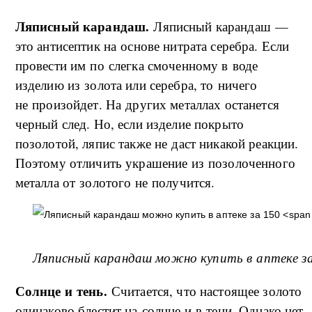
Ляписный карандаш.
Ляписный карандаш —
это антисептик на основе нитрата серебра. Если
провести им по слегка смоченному в воде
изделию из золота или серебра, то ничего
не произойдет. На других металлах останется
черный след. Но, если изделие покрыто
позолотой, ляпис также не даст никакой реакции.
Поэтому отличить украшение из позолоченного
металла от золотого не получится.
Ляписный карандаш можно купить в аптеке за
Солнце и тень.
Считается, что настоящее золото
одинаково блестит на солнце и в тени. Однако нет