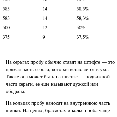
585
14
58,5%
583
14
58,3%
500
12
50%
375
9
37,5%
На серьгах пробу обычно ставят на штифте — это
прямая часть серьги, которая вставляется в ухо.
Также она может быть на швензе — подвижной
части серьги, ее еще называют дужкой или
ободком.
На кольцах пробу наносят на внутреннюю часть
шинки. На цепях, браслетах и колье проба чаще