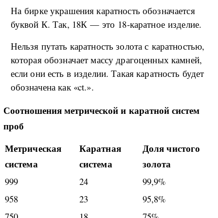
На бирке украшения каратность обозначается
буквой К. Так, 18К — это 18-каратное изделие.
Нельзя путать каратность золота с каратностью,
которая обозначает массу драгоценных камней,
если они есть в изделии. Такая каратность будет
обозначена как «ct.».
Соотношения метрической и каратной систем
проб
Метрическая
Каратная
Доля чистого
система
система
золота
999
24
99,9%
958
23
95,8%
750
18
75%