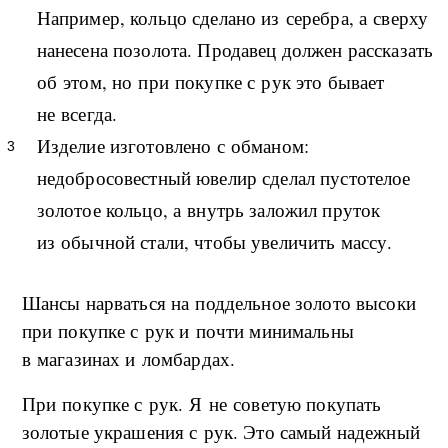
Например, кольцо сделано из серебра, а сверху
нанесена позолота. Продавец должен рассказать
об этом, но при покупке с рук это бывает
не всегда.
Изделие изготовлено с обманом:
недобросовестный ювелир сделал пустотелое
золотое кольцо, а внутрь заложил пруток
из обычной стали, чтобы увеличить массу.
Шансы нарваться на поддельное золото высоки
при покупке с рук и почти минимальны
в магазинах и ломбардах.
При покупке с рук. Я не советую покупать
золотые украшения с рук. Это самый надежный