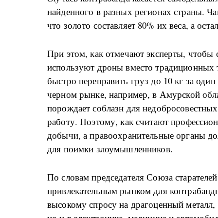
найденного в разных регионах страны. Ча
что золото составляет 80% их веса, а ост
При этом, как отмечают эксперты, чтобы с
используют дроны вместо традиционных т
быстро переправить груз до 10 кг за один
черном рынке, например, в Амурской обла
порождает соблазн для недобросовестных
работу. Поэтому, как считают профессион
добычи, а правоохранительные органы д
для поимки злоумышленников.
По словам председателя Союза старателей
привлекательным рынком для контрабандн
высокому спросу на драгоценный металл,
но и в электронике, медицине и автомоб