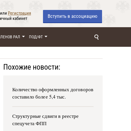
или
Регистрация
Вступить
в ассоциацию
личный кабинет
ЧЛЕНОВ РАЛ
ПОД/ФТ
Похожие новости:
Количество оформленных договоров
составило более 5,4 тыс.
Структурные сдвиги в реестре
спецучета ФПП