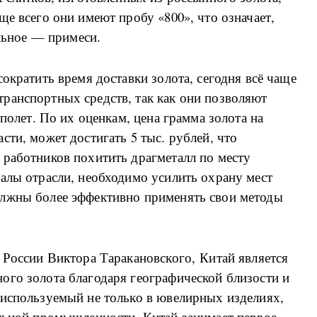
ще всего они имеют пробу «800», что означает,
альное — примеси.
ократить время доставки золота, сегодня всё чаще
ранспортных средств, так как они позволяют
 полет. По их оценкам, цена грамма золота на
сти, может достигать 5 тыс. рублей, что
 работников похитить драгметалл по месту
алы отрасли, необходимо усилить охрану мест
олжны более эффективно применять свои методы
 России Виктора Таракановского, Китай является
ого золота благодаря географической близости и
 используемый не только в ювелирных изделиях,
ильной промышленности. Китай занимает первое