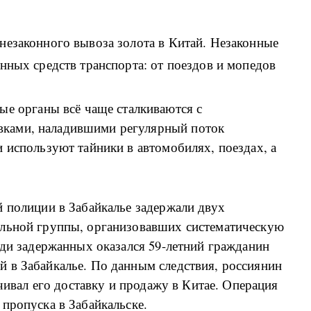
незаконного вывоза золота в Китай. Незаконные
нных средств транспорта: от поездов и мопедов
ые органы всё чаще сталкиваются с
ками, наладившими регулярный поток
 используют тайники в автомобилях, поездах, а
 полиции в Забайкалье задержали двух
альной группы, организовавших систематическую
еди задержанных оказался 59-летний гражданин
 в Забайкалье. По данным следствия, россиянин
ечивал его доставку и продажу в Китае. Операция
пропуска в Забайкальске.