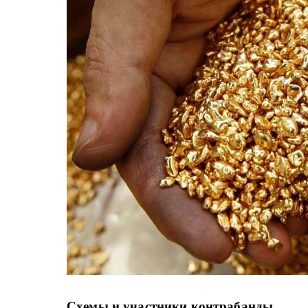
Схемы и участники контрабанды