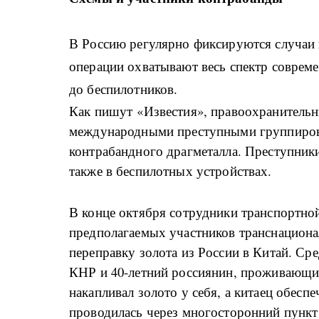
В Россию регулярно фиксируются случаи 
операции охватывают весь спектр совреме
до беспилотников.
Как пишут
«Известия»
, правоохранительн
международными преступными группиров
контрабандного драгметалла. Преступники
также в беспилотных устройствах.
В конце октября сотрудники транспортной
предполагаемых участников транснацион
переправку золота из России в Китай. Ср
КНР и 40-летний россиянин, проживающий
накапливал золото у себя, а китаец обесп
проводилась через многосторонний пункт 