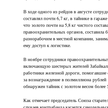
В ходе одного из рейдов в августе сотру
составлял почти 6,7 кг, в тайнике в гара
что золото почти на 5,8 кг чистого соста
правоохранительных органов, составила 
разнорабочим в местной компании, занима
ему доступ к логистике.
В ноябре сотрудники правоохранительных
включающую шестерых жителей Забайкаль
работники железной дороги, помогавшие с
за вознаграждение в полмиллиона рублей н
обнаружен тайник с золотом весом более 
Как отмечает председатель Союза старате
случаев контрабанда касается самодельны