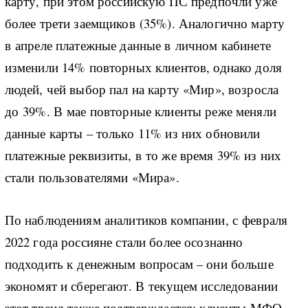
карту, при этом российскую ПС предпочли уже
более трети заемщиков (35%). Аналогично марту
в апреле платежные данные в личном кабинете
изменили 14% повторных клиентов, однако доля
людей, чей выбор пал на карту «Мир», возросла
до 39%. В мае повторные клиенты реже меняли
данные карты – только 11% из них обновили
платежные реквизиты, в то же время 39% из них
стали пользователями «Мира».
По наблюдениям аналитиков компании, с февраля
2022 года россияне стали более осознанно
подходить к денежным вопросам – они больше
экономят и сберегают. В текущем исследовании
этот тренд также подтверждается: клиенты МФО