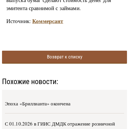
эмитента сравнимой с займами.
Коммерсант
Источник:
Возврат к списку
Похожие новости:
Эпоха «Бриллианта» окончена
С 01.10.2026 в ГИИС ДМДК от­ра­же­ние роз­ни­ч­ной