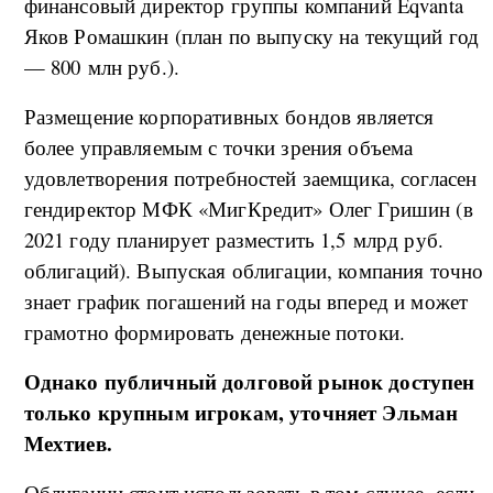
финансовый директор группы компаний Eqvanta
Яков Ромашкин (план по выпуску на текущий год
— 800 млн руб.).
Размещение корпоративных бондов является
более управляемым с точки зрения объема
удовлетворения потребностей заемщика, согласен
гендиректор МФК «МигКредит» Олег Гришин (в
2021 году планирует разместить 1,5 млрд руб.
облигаций). Выпуская облигации, компания точно
знает график погашений на годы вперед и может
грамотно формировать денежные потоки.
Однако публичный долговой рынок доступен
только крупным игрокам, уточняет Эльман
Мехтиев.
Облигации стоит использовать в том случае, если