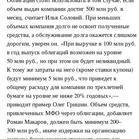
объем выдач компании достиг 500 млн руб. в
месяц, считает Илья Соловий. При меньших
объемах компания долго не освоит полученные
средства, а обслуживание долга окажется слишком
дорогим, уверен он. «При выручке в 100 млн руб.
в год выпуск облигаций возможен на уровне
50 млн руб., но при этом он будет неликвидный.
К тому же затраты на него (кроме ставки купона)
будут минимум 5 млн руб., что приведет к
общему расходу для компании по трехлетней
бумаге на уровне не ниже 20% годовых»,—
приводит пример Олег Гришин. Объем средств,
привлеченных МФО через облигации, добавляет
Роман Макаров, должен быть минимум 200–
300 млн руб., иначе издержки на организацию
выпуска бумаг сделают стоимость денег для