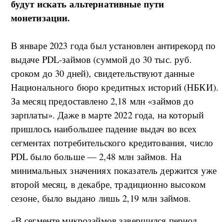
будут искать альтернативные пути
монетизации.
В январе 2023 года был установлен антирекорд по
выдаче PDL-займов (суммой до 30 тыс. руб.
сроком до 30 дней), свидетельствуют данные
Национального бюро кредитных историй (НБКИ).
За месяц предоставлено 2,18 млн «займов до
зарплаты». Даже в марте 2022 года, на который
пришлось наибольшее падение выдач во всех
сегментах потребительского кредитования, число
PDL было больше — 2,48 млн займов. На
минимальных значениях показатель держится уже
второй месяц, в декабре, традиционно высоком
сезоне, было выдано лишь 2,19 млн займов.
«В сегменте микрозаймов завершился период