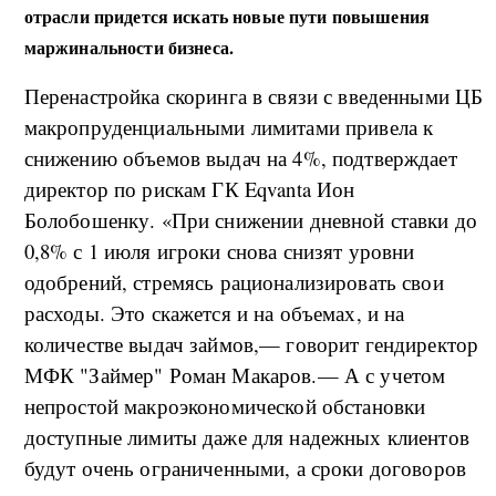
отрасли придется искать новые пути повышения
маржинальности бизнеса.
Перенастройка скоринга в связи с введенными ЦБ
макропруденциальными лимитами привела к
снижению объемов выдач на 4%, подтверждает
директор по рискам ГК Eqvanta Ион
Болобошенку. «При снижении дневной ставки до
0,8% с 1 июля игроки снова снизят уровни
одобрений, стремясь рационализировать свои
расходы. Это скажется и на объемах, и на
количестве выдач займов,— говорит гендиректор
МФК "Займер" Роман Макаров.— А с учетом
непростой макроэкономической обстановки
доступные лимиты даже для надежных клиентов
будут очень ограниченными, а сроки договоров