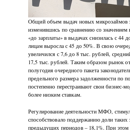
Общий объем выдач новых микрозаймов за
изменившись по сравнению со значением 
«до зарплаты» в выдачах снизилась с 44 
лицам выросла с 45 до 50%. В свою очере
увеличился с 7,6 до 8 тыс. рублей, средн
17,5 тыс. рублей. Таким образом рынок от
полугодия очередного пакета законодате
предельного размера задолженности по п
постепенно перестраивают свои бизнес-мо
более низким ставкам.
Регулирование деятельности МФО, стиму
способствовало поддержанию доли таких
предыдущих периодов – 18,1%. При этом 