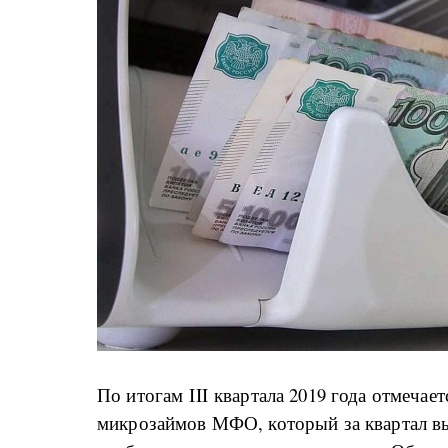
По итогам III квартала 2019 года отмечае
микрозаймов МФО, который за квартал вы