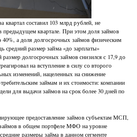
 квартал составил 103 млрд рублей, не
в предыдущем квартале. При этом доля займов
до 40%, а доля долгосрочных займов физическим
дь средний размер займа «до зарплаты»
ий размер долгосрочных займов снизился с 17,9 до
реагировал на вступление в силу со второго
льных изменений, нацеленных на снижение
отребительским займам и их стоимости: компании
дели для выдачи займов на срок более 30 дней по
лирующее предоставление займов субъектам МСП,
 займов в общем портфеле МФО на уровне
средние размеры займа в данном сегменте