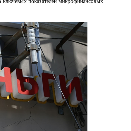
 ключевых показателей микрофинансовых