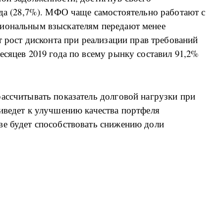
ода (28,7%). МФО чаще самостоятельно работают с
сиональным взыскателям передают менее
т рост дисконта при реализации прав требований
есяцев 2019 года по всему рынку составил 91,2%
ассчитывать показатель долговой нагрузки при
иведет к улучшению качества портфеля
ве будет способствовать снижению доли