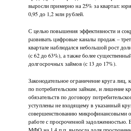
выросли примерно на 25% за квартал: юрид
0,95 до 1,2 млн рублей.
С целью повышения эффективности и со
развивать цифровые каналы продаж – трет
квартале наблюдался небольшой рост доли
(с 62 до 63%), а также более существенны
долгосрочных займов (с 13 до 17%).
Законодательное ограничение круга лиц, 
по потребительским займам, и лишение к
обязательств по договору потребительско
уступлены не входящему в указанный кру
совершенствованию микрофинансовыми ор
работе с просроченной задолженностью. В 
МФО на 1,4 п.п. выросла доля просроченн