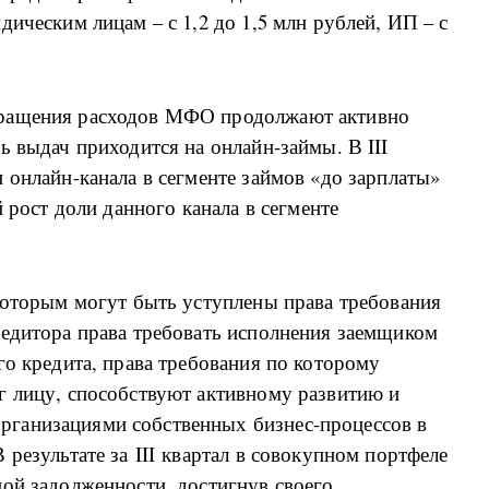
ическим лицам – с 1,2 до 1,5 млн рублей, ИП – с
кращения расходов МФО продолжают активно
ь выдач приходится на онлайн-займы. В III
 онлайн-канала в сегменте займов «до зарплаты»
й рост доли данного канала в сегменте
которым могут быть уступлены права требования
редитора права требовать исполнения заемщиком
го кредита, права требования по которому
г лицу, способствуют активному развитию и
ганизациями собственных бизнес-процессов в
результате за III квартал в совокупном портфеле
ой задолженности, достигнув своего