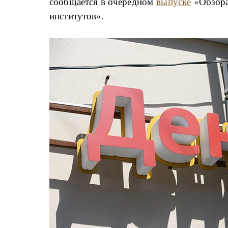
сообщается в очередном
выпуске
«Обзора
институтов».