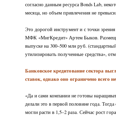
согласно данным ресурса Bonds Lab, нек
месяца, но объем привлечения не превыси
Это дорогой инструмент и с точки зрения
МФК «МигКредит» Артем Быков. Размещат
выпуске на 300–500 млн руб. (стандартн
утилизировать полученные средства», отм
Банковское кредитование сектора выгл
ставок, однако оно ограничено всего
«Да и сами компании не готовы наращива
делали это в первой половине года. Тог
могли расти в 1,5–2 раза. Сейчас рост го