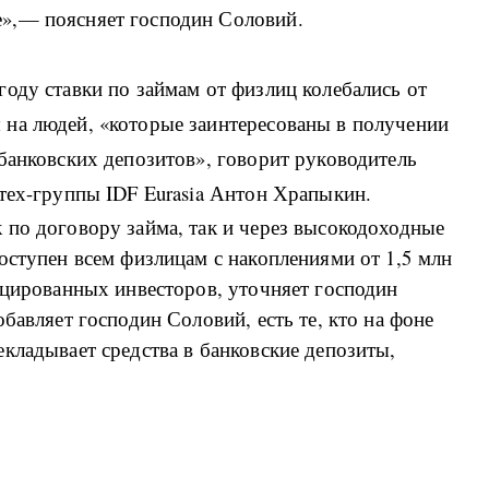
»,— поясняет господин Соловий.
оду ставки по займам от физлиц колебались от
на людей, «которые заинтересованы в получении
банковских депозитов», говорит руководитель
тех-группы IDF Eurasia Антон Храпыкин.
 по договору займа, так и через высокодоходные
оступен всем физлицам с накоплениями от 1,5 млн
ицированных инвесторов, уточняет господин
бавляет господин Соловий, есть те, кто на фоне
кладывает средства в банковские депозиты,