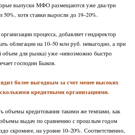
оторые выпуски МФО размещаются уже два-три
л 50%, хотя ставки выросли до 19–20%.
 организации процесса, добавляет гендиректор
ь облигации на 10–50 млн руб. невыгодно, а при
ый объем для рынка) уже «невозможно быстро
ечает господин Быков.
ядит более выгодным за счет менее высоких
 несколькими кредитными организациями.
ть объемы кредитования такими же темпами, как
да объемы выдач по сравнению с прошлым годом
раздо скромнее, на уровне 10–20%. Соответственно,