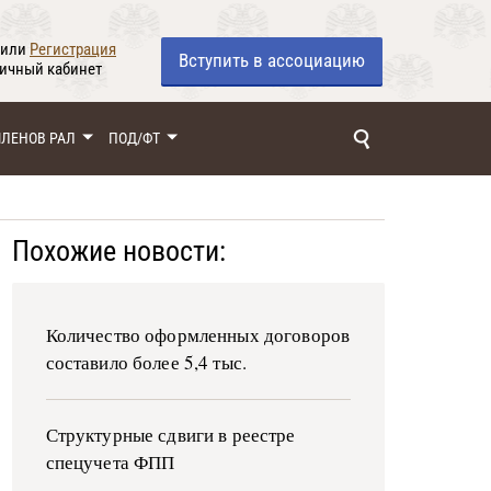
или
Регистрация
Вступить
в ассоциацию
личный кабинет
ЧЛЕНОВ РАЛ
ПОД/ФТ
Похожие новости:
Количество оформленных договоров
составило более 5,4 тыс.
Структурные сдвиги в реестре
спецучета ФПП