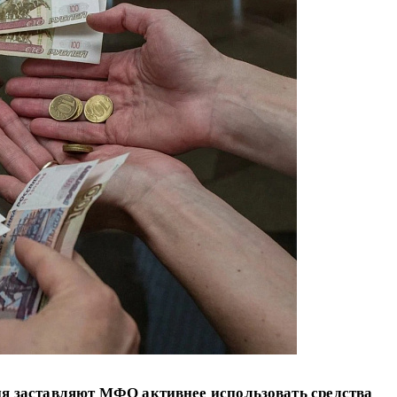
я заставляют МФО активнее использовать средства