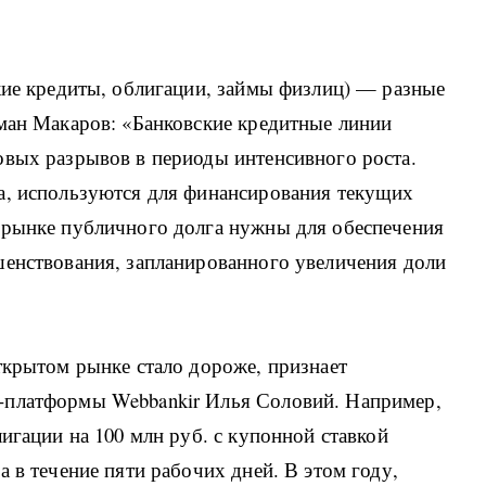
кие кредиты, облигации, займы физлиц) — разные
оман Макаров: «Банковские кредитные линии
овых разрывов в периоды интенсивного роста.
а, используются для финансирования текущих
 рынке публичного долга нужны для обеспечения
шенствования, запланированного увеличения доли
ткрытом рынке стало дороже, признает
-платформы Webbankir Илья Соловий. Например,
игации на 100 млн руб. с купонной ставкой
 в течение пяти рабочих дней. В этом году,