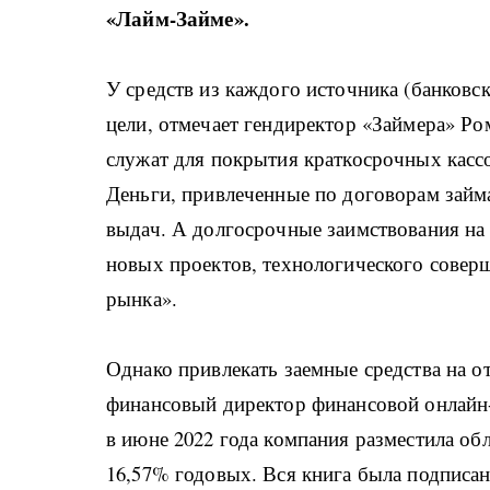
«Лайм-Займе».
У средств из каждого источника (банковс
цели, отмечает гендиректор «Займера» Р
служат для покрытия краткосрочных касс
Деньги, привлеченные по договорам займ
выдач. А долгосрочные заимствования на
новых проектов, технологического совер
рынка».
Однако привлекать заемные средства на о
финансовый директор финансовой онлайн
в июне 2022 года компания разместила обл
16,57% годовых. Вся книга была подписана