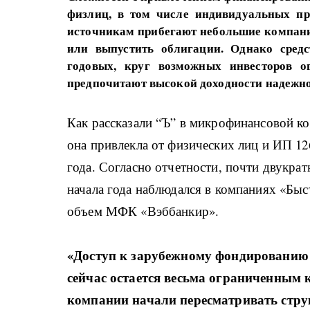
физлиц, в том числе индивидуальных пр
источникам прибегают небольшие компании
или выпустить облигации. Однако средс
годовых, круг возможных инвесторов 
предпочитают высокой доходности надежно
Как рассказали “Ъ” в микрофинансовой к
она привлекла от физических лиц и ИП 126
года. Согласно отчетности, почти двукра
начала года наблюдался в компаниях «Быс
объем МФК «Вэббанкир».
«Доступ к зарубежному фондированию 
сейчас остается весьма ограниченным
компании начали пересматривать стру