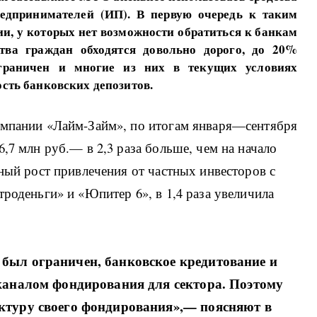
едпринимателей (ИП). В первую очередь к таким
, у которых нет возможности обратиться к банкам
тва граждан обходятся довольно дорого, до 20%
ограничен и многие из них в текущих условиях
сть банковских депозитов.
омпании «Лайм-Займ», по итогам января—сентября
,7 млн руб.— в 2,3 раза больше, чем на начало
тный рост привлечения от частных инвесторов с
троденьги» и «Юпитер 6», в 1,4 раза увеличила
был ограничен, банковское кредитование и
 каналом фондирования для сектора. Поэтому
ктуру своего фондирования»,— поясняют в