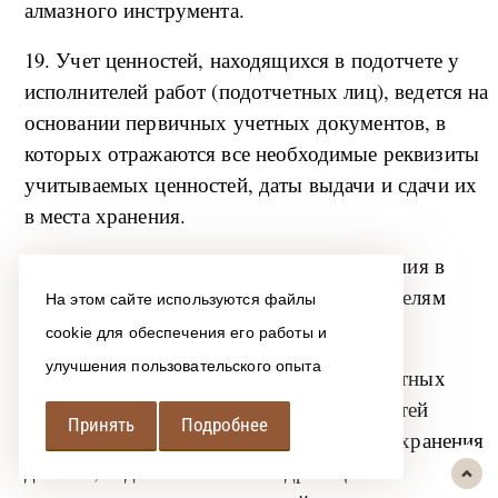
алмазного инструмента.
19. Учет ценностей, находящихся в подотчете у
исполнителей работ (подотчетных лиц), ведется на
основании первичных учетных документов, в
которых отражаются все необходимые реквизиты
учитываемых ценностей, даты выдачи и сдачи их
в места хранения.
20. Отпуск ценностей из всех мест хранения в
работу производится под отчет исполнителям
На этом сайте используются файлы
работ.
cookie для обеспечения его работы и
улучшения пользовательского опыта
Списание с исполнителей работ (подотчетных
лиц) отпущенных (выданных) им ценностей
Принять
Подробнее
осуществляется после сдачи ими в места хранения
деталей, изделий и остатков драгоценных