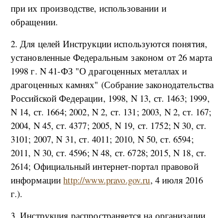
при их производстве, использовании и
обращении.
2. Для целей Инструкции используются понятия,
установленные Федеральным законом от 26 марта
1998 г. N 41-ФЗ "О драгоценных металлах и
драгоценных камнях" (Собрание законодательства
Российской Федерации, 1998, N 13, ст. 1463; 1999,
N 14, ст. 1664; 2002, N 2, ст. 131; 2003, N 2, ст. 167;
2004, N 45, ст. 4377; 2005, N 19, ст. 1752; N 30, ст.
3101; 2007, N 31, ст. 4011; 2010, N 50, ст. 6594;
2011, N 30, ст. 4596; N 48, ст. 6728; 2015, N 18, ст.
2614; Официальный интернет-портал правовой
информации
http://www.pravo.gov.ru
, 4 июля 2016
г.).
3. Инструкция распространяется на организации