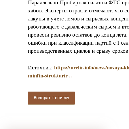
Параллельно Пробирная палата и ФТС пр
хабов. Эксперты отрасли отмечают, что с
лакуны в учете ломов и сырьевых концент
работающего с давальческим сырьем и вт
провести ревизию остатков до конца лета
ошибки при классификации партий с 1 сен
производственных циклов и срыву сроков 
https://uvelir.info/news/novaya-k
Источник:
minfin-strukturir...
Возврат к списку