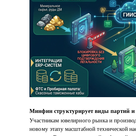
Минфин структурирует виды партий и
Участникам ювелирного рынка и производ
новому этапу масштабной технической н