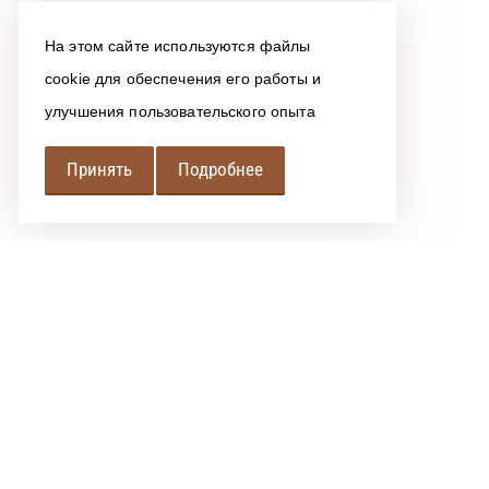
На этом сайте используются файлы
cookie для обеспечения его работы и
улучшения пользовательского опыта
Принять
Подробнее
РЕГИОНАЛЬНАЯ
АССОЦИАЦИЯ ЛОМБАРДОВ
При использовании размещенных на сайте материалов 
Политика обработки персональных данных
Сообщить об ошибке
"РАЛ" © 2016-2026