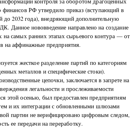
рансформации контроля за оборотом драгоценных
о финансов РФ утвердило приказ (вступающий в
ий до 2032 года), внедряющий дополнительную
К. Данное нововведение направлено на создание
 на самых ранних этапах сырьевого контура — от
ов на аффинажные предприятия.
изуется жесткое разделение партий по категориям
енных металлов и специфические стоки).
оизводственные цепочки, заключается в запрете на
верждения легальности и прослеживаемости
я этой осенью, был предоставлен предприятиям
тем и их интеграции с обновленными шлюзами
ой партии не верифицировано цифровым следом,
сть ее передачи на переработку.