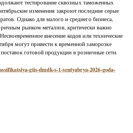
одолжают тестирование сквозных таможенных
ентябрьские изменения закроют последние серые
ратов. Однако для малого и среднего бизнеса,
оричным рынком металлов, критически важно
. Несвоевременное внесение кодов или технические
тября могут привести к временной заморозке
поставок готовой продукции в розничные сети.
lassifikatsiya-giis-dmdk-s-1-sentyabrya-2026-goda-