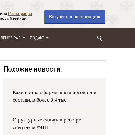
или
Регистрация
Вступить
в ассоциацию
личный кабинет
ЧЛЕНОВ РАЛ
ПОД/ФТ
Похожие новости:
Количество оформленных договоров
составило более 5,4 тыс.
Структурные сдвиги в реестре
спецучета ФПП