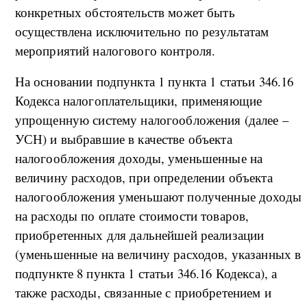
конкретных обстоятельств может быть
осуществлена исключительно по результатам
мероприятий налогового контроля.
На основании подпункта 1 пункта 1 статьи 346.16
Кодекса налогоплательщики, применяющие
упрощенную систему налогообложения (далее –
УСН) и выбравшие в качестве объекта
налогообложения доходы, уменьшенные на
величину расходов, при определении объекта
налогообложения уменьшают полученные доходы
на расходы по оплате стоимости товаров,
приобретенных для дальнейшей реализации
(уменьшенные на величину расходов, указанных в
подпункте 8 пункта 1 статьи 346.16 Кодекса), а
также расходы, связанные с приобретением и