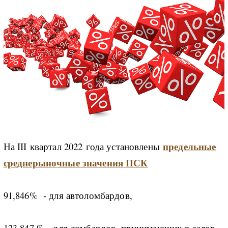
предельные
На III квартал 2022 года установлены
среднерыночные значения ПСК
91,846% - для автоломбардов,
123,847 % - для ломбардов, принимающих в залог