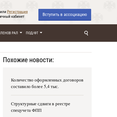
или
Регистрация
Вступить
в ассоциацию
личный кабинет
ЧЛЕНОВ РАЛ
ПОД/ФТ
Похожие новости:
Количество оформленных договоров
составило более 5,4 тыс.
Структурные сдвиги в реестре
спецучета ФПП