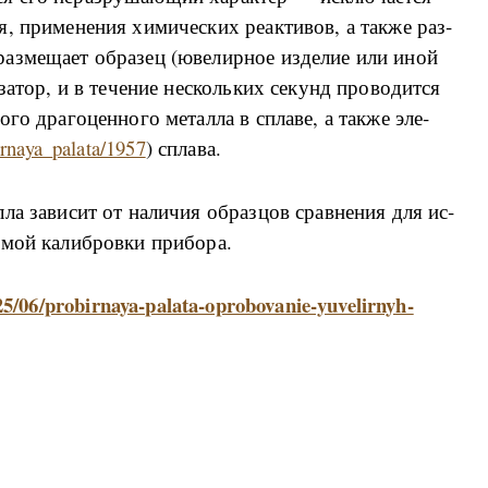
я, при­ме­не­ния хи­ми­че­ских ре­а­к­ти­вов, а та­к­же раз­
аз­ме­ща­ет об­ра­зец (ю­ве­ли­р­ное из­де­лие или иной
за­тор, и в те­че­ние не­сколь­ких се­кунд про­во­ди­т­ся
о­го дра­го­цен­но­го ме­тал­ла в спла­ве, а та­к­же эле­
irnaya_palata/1957
) спла­ва.
л­ла за­ви­сит от на­ли­чия об­раз­цов срав­не­ния для ис­
­мой ка­ли­б­ро­в­ки при­бо­ра.
25/06/probirnaya-palata-oprobovanie-yuvelirnyh-