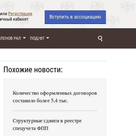
или
Регистрация
Вступить
в ассоциацию
личный кабинет
ЧЛЕНОВ РАЛ
ПОД/ФТ
Похожие новости:
Количество оформленных договоров
составило более 5,4 тыс.
Структурные сдвиги в реестре
спецучета ФПП