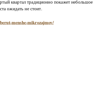
ртый квартал традиционно покажет небольшое
ста ожидать не стоит.
e-berut-menshe-mikrozajmov/