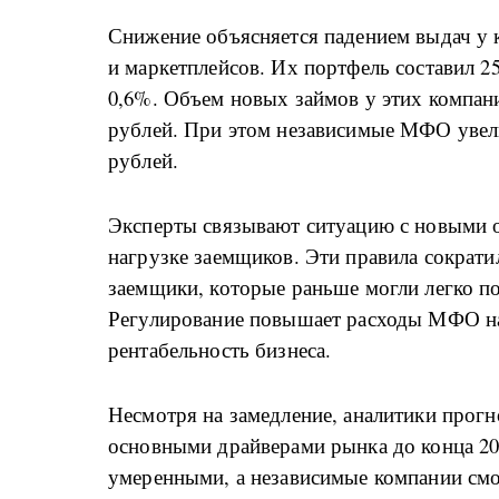
Снижение объясняется падением выдач у 
и маркетплейсов. Их портфель составил 254
0,6%. Объем новых займов у этих компан
рублей. При этом независимые МФО увели
рублей.
Эксперты связывают ситуацию с новыми 
нагрузке заемщиков. Эти правила сократ
заемщики, которые раньше могли легко по
Регулирование повышает расходы МФО на
рентабельность бизнеса.
Несмотря на замедление, аналитики прогн
основными драйверами рынка до конца 20
умеренными, а независимые компании смо