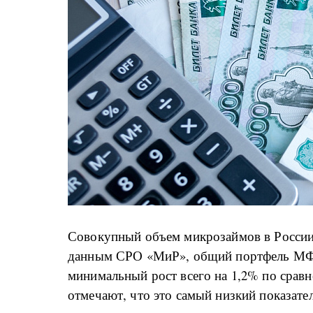
Совокупный объем микрозаймов в России в
данным СРО «МиР», общий портфель МФО 
минимальный рост всего на 1,2% по срав
отмечают, что это самый низкий показател