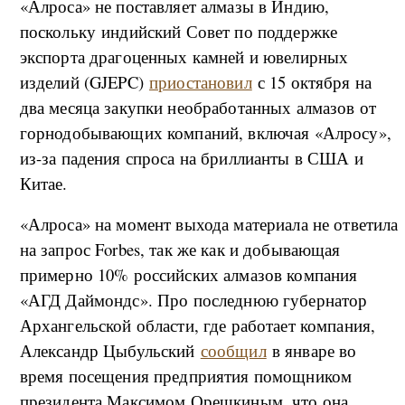
«Алроса» не поставляет алмазы в Индию,
поскольку индийский Совет по поддержке
экспорта драгоценных камней и ювелирных
изделий (GJEPC)
приостановил
с 15 октября на
два месяца закупки необработанных алмазов от
горнодобывающих компаний, включая «Алросу»,
из-за падения спроса на бриллианты в США и
Китае.
«Алроса» на момент выхода материала не ответила
на запрос Forbes, так же как и добывающая
примерно 10% российских алмазов компания
«АГД Даймондс». Про последнюю губернатор
Архангельской области, где работает компания,
Александр Цыбульский
сообщил
в январе во
время посещения предприятия помощником
президента Максимом Орешкиным, что она