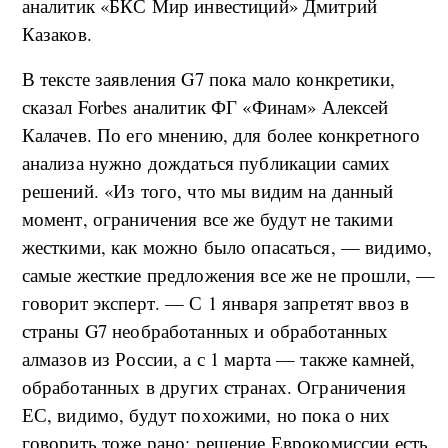
аналитик «БКС Мир инвестиций» Дмитрий
Казаков.
В тексте заявления G7 пока мало конкретики,
сказал Forbes аналитик ФГ «Финам» Алексей
Калачев. По его мнению, для более конкретного
анализа нужно дождаться публикации самих
решений. «Из того, что мы видим на данный
момент, ограничения все же будут не такими
жесткими, как можно было опасаться, — видимо,
самые жесткие предложения все же не прошли, —
говорит эксперт. — С 1 января запретят ввоз в
страны G7 необработанных и обработанных
алмазов из России, а с 1 марта — также камней,
обработанных в других странах. Ограничения
ЕС, видимо, будут похожими, но пока о них
говорить тоже рано: решение Еврокомиссии есть,