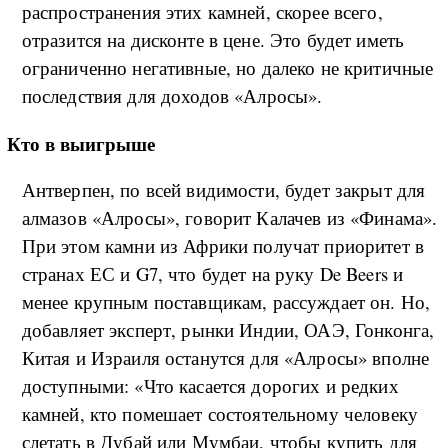
распространения этих камней, скорее всего,
отразится на дисконте в цене. Это будет иметь
ограниченно негативные, но далеко не критичные
последствия для доходов «Алросы».
Кто в выигрыше
Антверпен, по всей видимости, будет закрыт для
алмазов «Алросы», говорит Калачев из «Финама».
При этом камни из Африки получат приоритет в
странах ЕС и G7, что будет на руку De Beers и
менее крупным поставщикам, рассуждает он. Но,
добавляет эксперт, рынки Индии, ОАЭ, Гонконга,
Китая и Израиля останутся для «Алросы» вполне
доступными: «Что касается дорогих и редких
камней, кто помешает состоятельному человеку
слетать в Дубай или Мумбаи, чтобы купить для