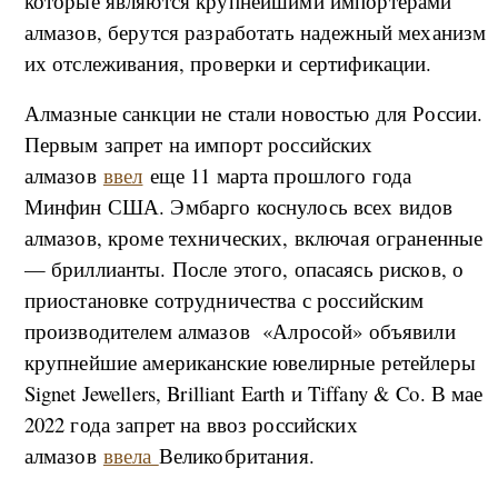
которые являются крупнейшими импортерами
алмазов, берутся разработать надежный механизм
их отслеживания, проверки и сертификации.
Алмазные санкции не стали новостью для России.
Первым запрет на импорт российских
алмазов
ввел
еще 11 марта прошлого года
Минфин США. Эмбарго коснулось всех видов
алмазов, кроме технических, включая ограненные
— бриллианты. После этого, опасаясь рисков, о
приостановке сотрудничества с российским
производителем алмазов «Алросой» объявили
крупнейшие американские ювелирные ретейлеры
Signet Jewellers, Brilliant Earth и Tiffany & Co. В мае
2022 года запрет на ввоз российских
алмазов
ввела
Великобритания.