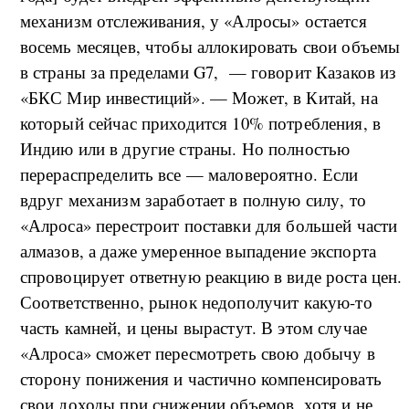
механизм отслеживания, у «Алросы» остается
восемь месяцев, чтобы аллокировать свои объемы
в страны за пределами G7, — говорит Казаков из
«БКС Мир инвестиций». — Может, в Китай, на
который сейчас приходится 10% потребления, в
Индию или в другие страны. Но полностью
перераспределить все — маловероятно. Если
вдруг механизм заработает в полную силу, то
«Алроса» перестроит поставки для большей части
алмазов, а даже умеренное выпадение экспорта
спровоцирует ответную реакцию в виде роста цен.
Соответственно, рынок недополучит какую-то
часть камней, и цены вырастут. В этом случае
«Алроса» сможет пересмотреть свою добычу в
сторону понижения и частично компенсировать
свои доходы при снижении объемов, хотя и не