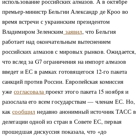
использование российских алмазов. А в октябре
премьер-министр Бельгии Александр де Кроо во
время встречи с украинским президентом
Владимиром Зеленским
заявил
, что Бельгия
работает над окончательным вытеснением
российских алмазов с мировых рынков. Ожидается,
что вслед за G7 ограничения на импорт алмазов
введет и ЕС в рамках готовящегося 12-го пакета
санкций против России. Европейская комиссия
уже
согласовала
проект этого пакета 15 ноября и
разослала его всем государствам — членам ЕС. Но,
как
сообщил
недавно анонимный источник ТАСС в
делегации одной из стран в Совете ЕС, первая
прошедшая дискуссия показала, что «до