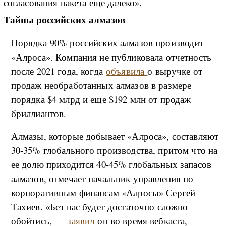
согласования пакета еще далеко».
Тайны российских алмазов
Порядка 90% российских алмазов производит
«Алроса». Компания не публиковала отчетность
после 2021 года, когда
объявила
о выручке от
продаж необработанных алмазов в размере
порядка $4 млрд и еще $192 млн от продаж
бриллиантов.
Алмазы, которые добывает «Алроса», составляют
30-35% глобального производства, притом что на
ее долю приходится 40-45% глобальных запасов
алмазов, отмечает начальник управления по
корпоративным финансам «Алросы» Сергей
Тахиев. «Без нас будет достаточно сложно
обойтись, —
заявил
он во время вебкаста,