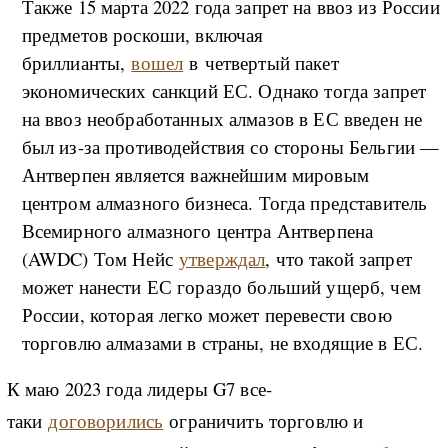
Также 15 марта 2022 года запрет на ввоз из России
предметов роскоши, включая
бриллианты,
вошел
в четвертый пакет
экономических санкций ЕС. Однако тогда запрет
на ввоз необработанных алмазов в ЕС введен не
был из-за противодействия со стороны Бельгии —
Антверпен является важнейшим мировым
центром алмазного бизнеса. Тогда представитель
Всемирного алмазного центра Антверпена
(AWDC) Том Нейс
утверждал
, что такой запрет
может нанести ЕС гораздо больший ущерб, чем
России, которая легко может перевести свою
торговлю алмазами в страны, не входящие в ЕС.
К маю 2023 года лидеры G7 все-
таки
договорились
ограничить торговлю и