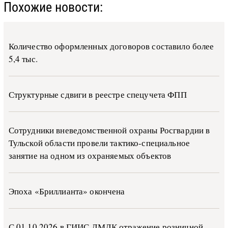
Похожие новости:
Количество оформленных договоров составило более
5,4 тыс.
Структурные сдвиги в реестре спецучета ФПП
Сотрудники вневедомственной охраны Росгвардии в
Тульской области провели тактико-специальное
занятие на одном из охраняемых объектов
Эпоха «Бриллианта» окончена
С 01.10.2026 в ГИИС ДМДК от­ра­же­ние роз­ни­ч­ной