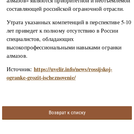
алмазов» являются приоритетной и неотъемлемой
составляющей российской ограночной отрасли.
Утрата указанных компетенций в перспективе 5-10
лет приведет к полному отсутствию в России
специалистов, обладающих
высокопрофессиональными навыками огранки
алмазов.
https://uvelir.info/news/rossijskoj-
Источник:
ogranke-grozit-ischeznovenie/
Возврат к списку