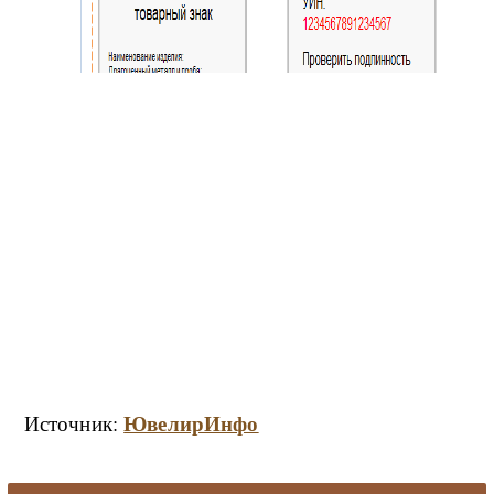
ЮвелирИнфо
Источник: