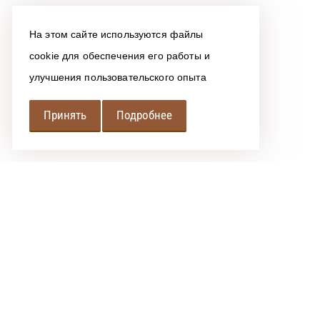
На этом сайте используются файлы
cookie для обеспечения его работы и
улучшения пользовательского опыта
Принять
Подробнее
РЕГИОНАЛЬНАЯ
АССОЦИАЦИЯ ЛОМБАРДОВ
При использовании размещенных на сайте материалов 
Политика обработки персональных данных
Сообщить об ошибке
"РАЛ" © 2016-2026