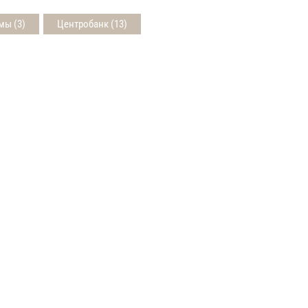
мы (3)
Центробанк (13)