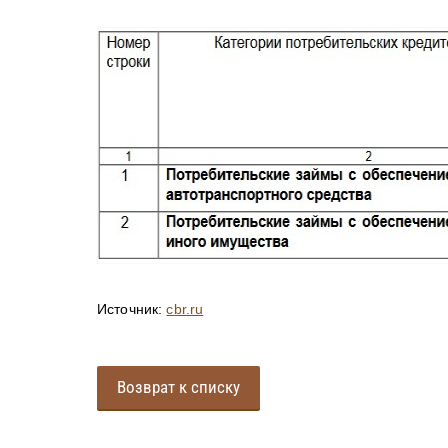
Источник:
cbr.ru
Возврат к списку