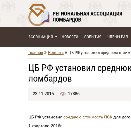
АССОЦИАЦИЯ
НОВОСТИ
СОБЫТИЯ
ЧЛЕНЫ РАЛ
»
»
Главная
Новости
ЦБ РФ установил среднюю стоим
ЦБ РФ установил средню
ломбардов
23.11.2015
17886
ЦБ РФ установил
среднюю стоимость ПСК
для дого
1 квартале 2016г.