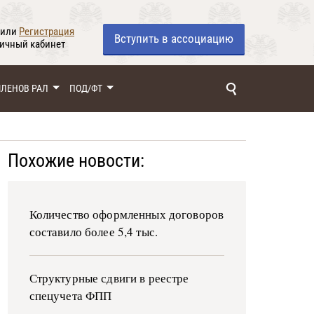
или
Регистрация
Вступить
в ассоциацию
личный кабинет
ЧЛЕНОВ РАЛ
ПОД/ФТ
Похожие новости:
Количество оформленных договоров
составило более 5,4 тыс.
Структурные сдвиги в реестре
спецучета ФПП