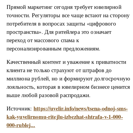
Прямой маркетинг сегодня требует ювелирной
точности. Регуляторы все чаще встают на сторону
потребителя в вопросах защиты «цифрового
пространства». Для ритейлера это означает
переход от массового спама к
персонализированным предложениям.
Качественный контент и уважение к приватности
клиента не только страхуют от штрафов до
миллиона рублей, но и формируют долгосрочную
лояльность, которая в ювелирном бизнесе ценится
выше любой разовой распродажи.
https://uvelir.info/news/tsena-odnoj-sms-
Источник:
kak-yuvelirnomu-ritejlu-izbezhat-shtrafa-v-1-000-
000-rublej...