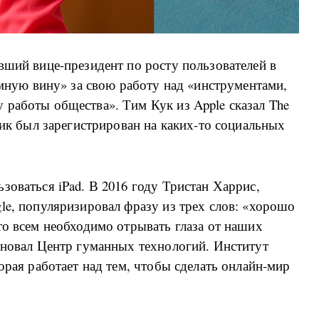
вший вице-президент по росту пользователей в
омную вину» за свою работу над «инструментами,
 работы общества». Тим Кук из Apple сказал The
ник был зарегистрирован на каких-то социальных
зоваться iPad. В 2016 году Тристан Харрис,
le, популяризировал фразу из трех слов: «хорошо
то всем необходимо отрывать глаза от наших
сновал Центр гуманных технологий. Институт
орая работает над тем, чтобы сделать онлайн-мир