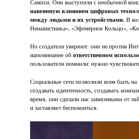
Сампси. Они выступили с необычной конц
навеянную влиянием цифровых технол
между людьми и их устройствами.
В кол
Ненавистника», «Эфемерное Кольцо», «Ко
Но создатели уверяют: они не против Инте
ответственном использ
напоминание об
пользователи помнили: нужно чувствовать
Социальные сети позволили всем быть на 
создавать идентичность, создавать компан
время, они сделали нас зависимыми от лай
и заставляет беспокоиться.