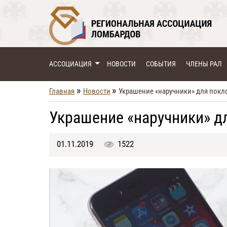
АССОЦИАЦИЯ
НОВОСТИ
СОБЫТИЯ
ЧЛЕНЫ РАЛ
»
»
Главная
Новости
Украшение «наручники» для покл
Украшение «наручники» д
01.11.2019
1522