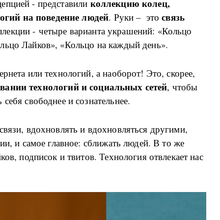
коллекцию колец,
епцией - представили
огий на поведение людей
связь
. Руки – это
лекции - четыре варианта украшений: «Кольцо
льцо Лайков», «Кольцо на каждый день».
рнета или технологий, а наоборот! Это, скорее,
овании технологий и социальных сетей
, чтобы
 себя свободнее и сознательнее.
связи, вдохновлять и вдохновляться другими,
ии, и самое главное: сближать людей. В то же
ков, подписок и твитов. Технология отвлекает нас