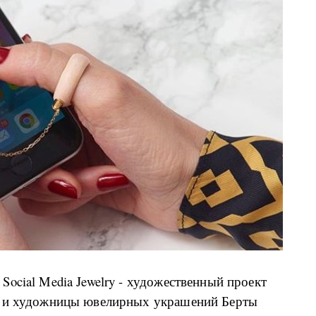
ocial Media Jewelry - художественный проект
с и художницы ювелирных украшений Берты