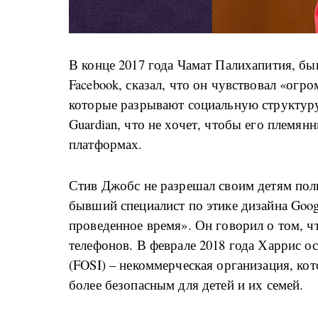
В конце 2017 года Чамат Палихапития, бы
Facebook, сказал, что он чувствовал «огр
которые разрывают социальную структуру
Guardian, что не хочет, чтобы его племян
платформах.
Стив Джобс не разрешал своим детям поль
бывший специалист по этике дизайна Goog
проведенное время». Он говорил о том, ч
телефонов. В феврале 2018 года Харрис о
(FOSI) – некоммерческая организация, кот
более безопасным для детей и их семей.