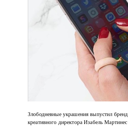
Злободневные украшения выпустил бренд S
креативного директора Изабель Мартине