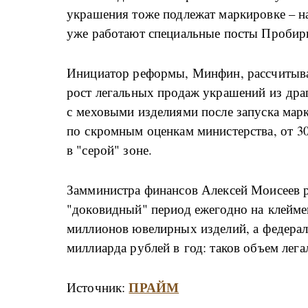
украшения тоже подлежат маркировке – н
уже работают специальные посты Пробир
Инициатор реформы, Минфин, рассчитыва
рост легальных продаж украшений из дра
с меховыми изделиями после запуска марк
по скромным оценкам министерства, от 3
в "серой" зоне.
Замминистра финансов Алексей Моисеев р
"доковидный" период ежегодно на клейме
миллионов ювелирных изделий, а федерал
миллиарда рублей в год: таков объем лег
ПРАЙМ
Источник: