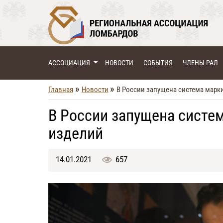
АССОЦИАЦИЯ
НОВОСТИ
СОБЫТИЯ
ЧЛЕНЫ РАЛ
»
»
Главная
Новости
В России запущена система мар
В России запущена систе
изделий
14.01.2021
657