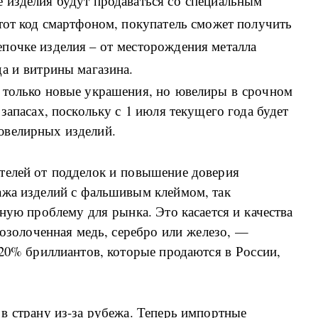
 изделия будут продаваться со специальным
тот код смартфоном, покупатель сможет получить
почке изделия – от месторождения металла
а и витрины магазина.
 только новые украшения, но ювелиры в срочном
запасах, поскольку с 1 июля текущего года будет
ювелирных изделий.
телей от подделок и повышение доверия
ажа изделий с фальшивым клеймом, так
ьную проблему для рынка. Это касается и качества
позолоченная медь, серебро или железо, —
 20% бриллиантов, которые продаются в России,
в страну из-за рубежа. Теперь импортные