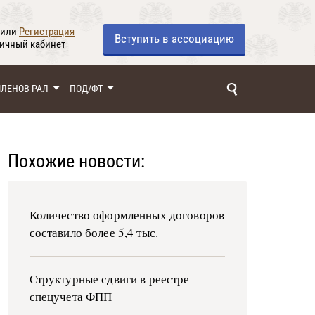
или
Регистрация
Вступить
в ассоциацию
личный кабинет
ЧЛЕНОВ РАЛ
ПОД/ФТ
Похожие новости:
Количество оформленных договоров
составило более 5,4 тыс.
Структурные сдвиги в реестре
спецучета ФПП