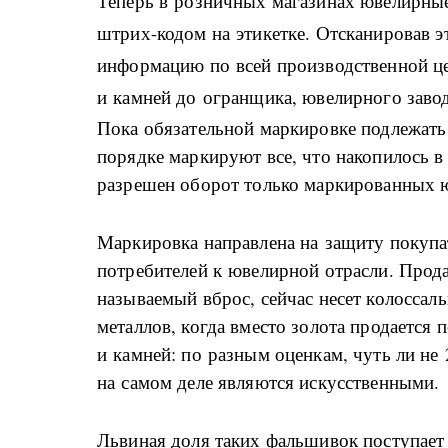
Теперь в розничных магазинах ювелирные
штрих-кодом на этикетке. Отсканировав э
информацию по всей производственной це
и камней до огранщика, ювелирного завод
Пока обязательной маркировке подлежать
порядке маркируют все, что накопилось в 
разрешен оборот только маркированных 
Маркировка направлена на защиту покупа
потребителей к ювелирной отрасли. Прод
называемый вброс, сейчас несет колоссал
металлов, когда вместо золота продается 
и камней: по разным оценкам, чуть ли не
на самом деле являются искусственными.
Львиная доля таких фальшивок поступает 