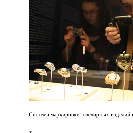
Система маркировки ювелирных изделий в