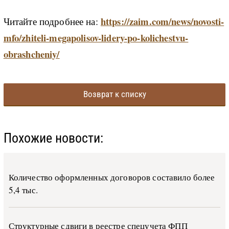
https://zaim.com/news/novosti-
Читайте подробнее на:
mfo/zhiteli-megapolisov-lidery-po-kolichestvu-
obrashcheniy/
Возврат к списку
Похожие новости:
Количество оформленных договоров составило более
5,4 тыс.
Структурные сдвиги в реестре спецучета ФПП