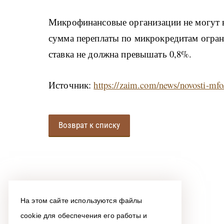
М
икрофинансовые организации не могут 
сумма переплаты по микрокредитам ограни
ставка не должна превышать 0,8%.
Источник
:
https://zaim.com/news/novosti-mfo/
Возврат к списку
На этом сайте используются файлы
cookie для обеспечения его работы и