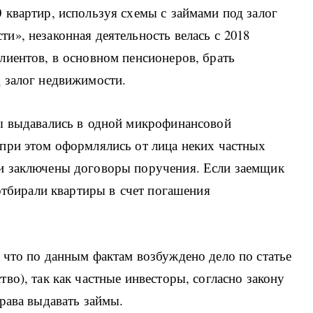
 квартир, используя схемы с займами под залог
», незаконная деятельность велась с 2018
лиентов, в основном пенсионеров, брать
 залог недвижимости.
ы выдавались в одной микрофинансовой
при этом оформлялись от лица неких частных
и заключены договоры поручения. Если заемщик
 отбирали квартиры в счет погашения
 что по данным фактам возбуждено дело по статье
во), так как частные инвесторы, согласно закону
рава выдавать займы.