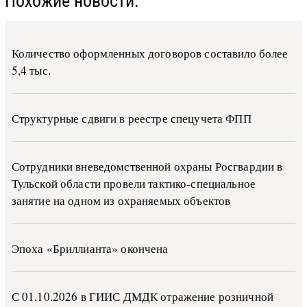
Похожие новости:
Количество оформленных договоров составило более
5,4 тыс.
Структурные сдвиги в реестре спецучета ФПП
Сотрудники вневедомственной охраны Росгвардии в
Тульской области провели тактико-специальное
занятие на одном из охраняемых объектов
Эпоха «Бриллианта» окончена
С 01.10.2026 в ГИИС ДМДК от­ра­же­ние роз­ни­ч­ной