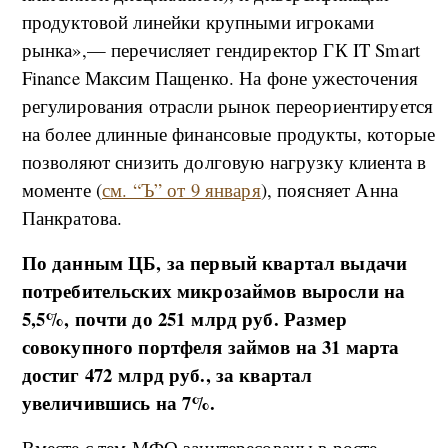
продуктовой линейки крупными игроками
рынка»,— перечисляет гендиректор ГК IT Smart
Finance Максим Пащенко. На фоне ужесточения
регулирования отрасли рынок переориентируется
на более длинные финансовые продукты, которые
позволяют снизить долговую нагрузку клиента в
моменте (
см. “Ъ” от 9 января
), поясняет Анна
Панкратова.
По данным ЦБ, за первый квартал выдачи
потребительских микрозаймов выросли на
5,5%, почти до 251 млрд руб. Размер
совокупного портфеля займов на 31 марта
достиг 472 млрд руб., за квартал
увеличившись на 7%.
Вместе с тем МФО заинтересованы в росте