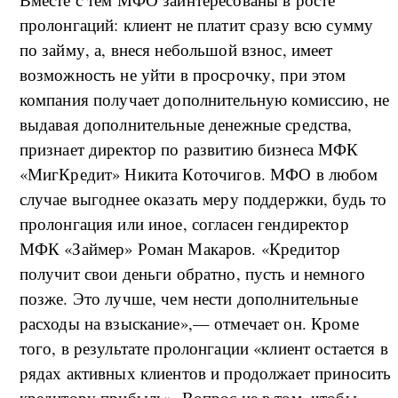
пролонгаций: клиент не платит сразу всю сумму
по займу, а, внеся небольшой взнос, имеет
возможность не уйти в просрочку, при этом
компания получает дополнительную комиссию, не
выдавая дополнительные денежные средства,
признает директор по развитию бизнеса МФК
«МигКредит» Никита Коточигов. МФО в любом
случае выгоднее оказать меру поддержки, будь то
пролонгация или иное, согласен гендиректор
МФК «Займер» Роман Макаров. «Кредитор
получит свои деньги обратно, пусть и немного
позже. Это лучше, чем нести дополнительные
расходы на взыскание»,— отмечает он. Кроме
того, в результате пролонгации «клиент остается в
рядах активных клиентов и продолжает приносить
кредитору прибыль». Вопрос не в том, чтобы