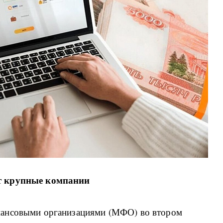
ют крупные компании
нансовыми организациями (МФО) во втором