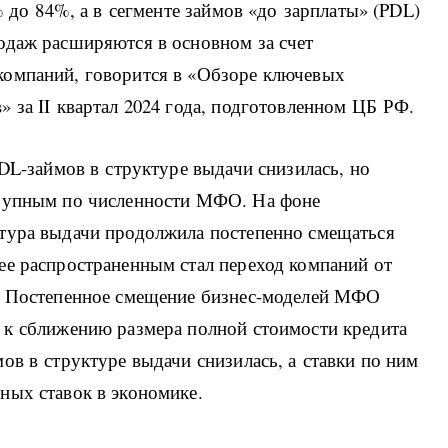
% до 84%, а в сегменте займов «до зарплаты» (PDL)
одаж расширяются в основном за счет
компаний, говорится в «Обзоре ключевых
 за II квартал 2024 года, подготовленном ЦБ РФ.
PDL-займов в структуре выдачи снизилась, но
крупным по численности МФО. На фоне
тура выдачи продолжила постепенно смещаться
ее распространенным стал переход компаний от
). Постепенное смещение бизнес-моделей МФО
 к сближению размера полной стоимости кредита
ов в структуре выдачи снизилась, а ставки по ним
ных ставок в экономике.