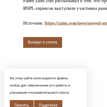
Ранее Zaim.com рассказывал о том, что 
BNPL-сервисов выступили участники рынк
https://zaim.com/news/novosti-m
Источник
:
Возврат к списку
На этом сайте используются файлы
cookie для обеспечения его работы и
улучшения пользовательского опыта
Принять
Подробнее