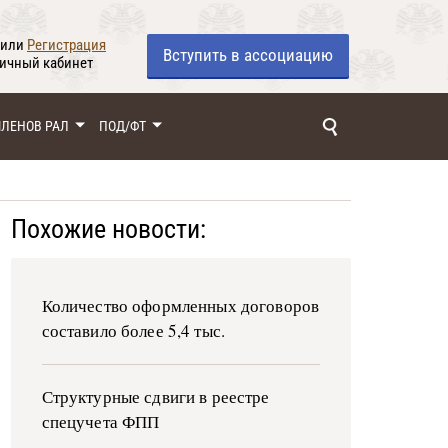
или
Регистрация
Вступить
в ассоциацию
личный кабинет
ЧЛЕНОВ РАЛ
ПОД/ФТ
Похожие новости:
Количество оформленных договоров
составило более 5,4 тыс.
Структурные сдвиги в реестре
спецучета ФПП