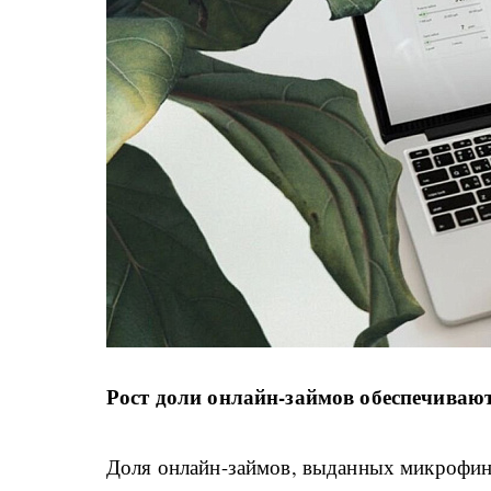
Рост доли онлайн-займов обеспечива
Доля онлайн-займов, выданных микрофи