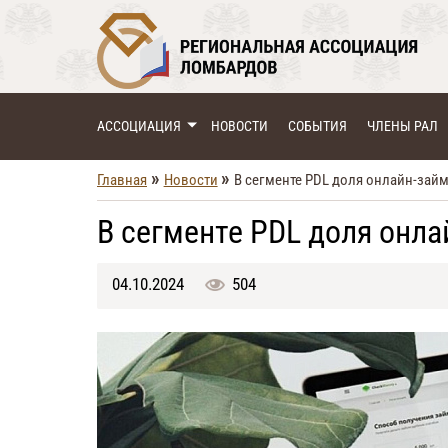
АССОЦИАЦИЯ
НОВОСТИ
СОБЫТИЯ
ЧЛЕНЫ РАЛ
»
»
Главная
Новости
В сегменте PDL доля онлайн-зай
В сегменте PDL доля онла
04.10.2024
504