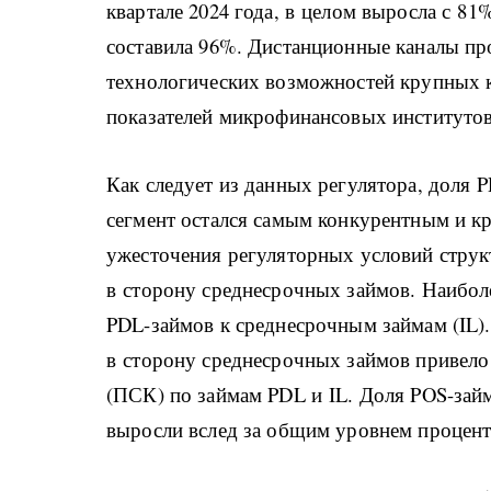
квартале 2024 года, в целом выросла с 81
составила 96%. Дистанционные каналы пр
технологических возможностей крупных 
показателей микрофинансовых институтов»
Как следует из данных регулятора, доля 
сегмент остался самым конкурентным и 
ужесточения регуляторных условий струк
в сторону среднесрочных займов. Наибол
PDL-займов к среднесрочным займам (IL
в сторону среднесрочных займов привело
(ПСК) по займам PDL и IL. Доля POS-займ
выросли вслед за общим уровнем процент