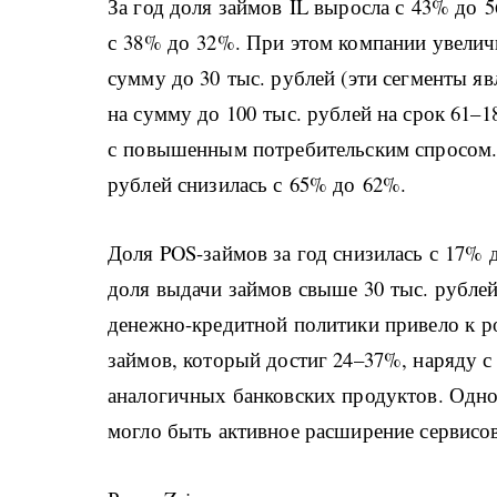
За год доля займов IL выросла с 43% до 
с 38% до 32%. При этом компании увеличи
сумму до 30 тыс. рублей (эти сегменты я
на сумму до 100 тыс. рублей на срок 61–1
с повышенным потребительским спросом. В
рублей снизилась с 65% до 62%.
Доля POS-займов за год снизилась с 17% 
доля выдачи займов свыше 30 тыс. рублей 
денежно-кредитной политики привело к р
займов, который достиг 24–37%, наряду
аналогичных банковских продуктов. Одно
могло быть активное расширение сервисо