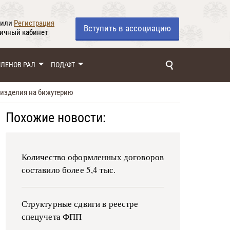
или
Регистрация
Вступить
в ассоциацию
личный кабинет
ЧЛЕНОВ РАЛ
ПОД/ФТ
 изделия на бижутерию
Похожие новости:
Количество оформленных договоров
составило более 5,4 тыс.
Структурные сдвиги в реестре
спецучета ФПП