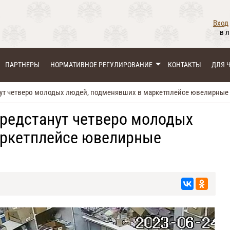
Вход
в 
ПАРТНЕРЫ
НОРМАТИВНОЕ РЕГУЛИРОВАНИЕ
КОНТАКТЫ
ДЛЯ 
нут четверо молодых людей, подменявших в маркетплейсе ювелирные
предстанут четверо молодых
аркетплейсе ювелирные