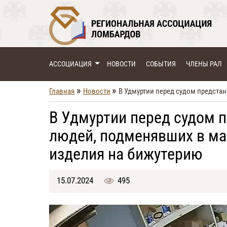
АССОЦИАЦИЯ
НОВОСТИ
СОБЫТИЯ
ЧЛЕНЫ РАЛ
»
»
Главная
Новости
В Удмуртии перед судом предста
В Удмуртии перед судом 
людей, подменявших в м
изделия на бижутерию
15.07.2024
495