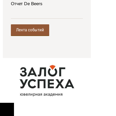
Отчет De Beers
Лента событий