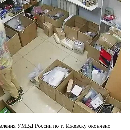
авления УМВД России по г. Ижевску окончено