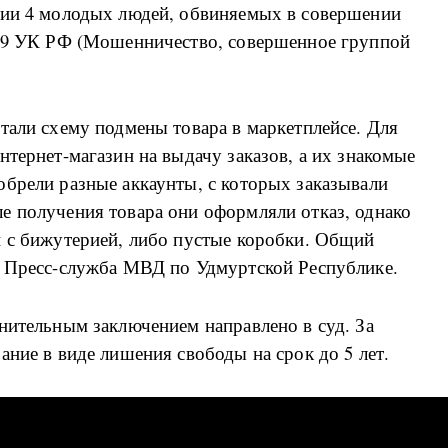
нии 4 молодых людей, обвиняемых в совершении
159 УК РФ (Мошенничество, совершенное группой
тали схему подмены товара в маркетплейсе. Для
нтернет-магазин на выдачу заказов, а их знакомые
обрели разные аккаунты, с которых заказывали
е получения товара они оформляли отказ, однако
и с бижутерией, либо пустые коробки. Общий
а Пресс-служба МВД по Удмуртской Республике.
нительным заключением направлено в суд. За
ание в виде лишения свободы на срок до 5 лет.